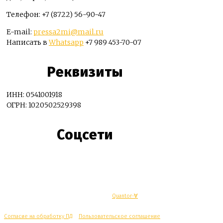
Телефон: +7 (8722) 56-90-47
E-mail:
pressa2mi@mail.ru
Написать в
Whatsapp
+7 989 453-70-07
Реквизиты
ИНН: 0541001918
ОГРН: 1020502529398
Соцсети
© Махачкалинские известия - Разработка
Quantor-∀
Согласие на обработку ПД
/
Пользовательское соглашение