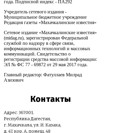
года. Подписной индекс - ПА292
Учредитель сетевого издания -
Муниципальное бюджетное учреждение
Редакция газеты «Махачкалинские известия»
Сетевое издание «Махачкалинские известия»
(midag.ru), зарегистрирован Федеральной
службой по надзору в сфере связи,
информационных технологий и массовых
коммуникаций. Свидетельство о
регистрации средства массовой информации:
ЭЛ № ФС 77 - 69872 от 29 мая 2017 года.
Главный редактор: Фатуллаев Милрад
Азизович
Контакты
Адрес: 367003,
Республика Дагестан,
г. Махачкала, ул. И. Казака,
д. 47, кор. А, помещ. 48