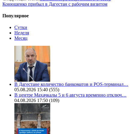
Конюшенко прибыл в Дагестан с рабочим визитом
Популярное
Сутки
Неделя
Месяц
В Дагестане количество банкоматов и POS-терминал…
05.08.2026 15:40
(555)
В центре Махачкалы 5 и 6 августа временно отключ…
04.08.2026 17:50
(109)