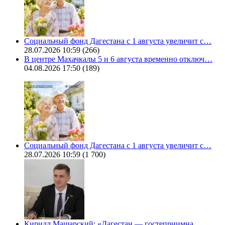
Социальный фонд Дагестана с 1 августа увеличит с…
28.07.2026 10:59
(266)
В центре Махачкалы 5 и 6 августа временно отключ…
04.08.2026 17:50
(189)
Социальный фонд Дагестана с 1 августа увеличит с…
28.07.2026 10:59
(1 700)
Кирилл Машарский: «Дагестан — гостеприимна…