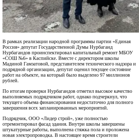
В рамках реализации народной программы партии «Единая
Россия» депутат Государственной Думы Нурбаганд
Нурбагандов проинспектировал капитальный ремонт МБОУ
«СОШ №6» в Каспийске. Вместе с директором школы
Мадиной Гамзатовой, представителем технического надзора и
подрядной организации, депутат оценил текущее состояние
работ на объекте, на который было выделено 97 миллионов
рублей.
По итогам проверки Нурбагандов отметил высокое качество
выполняемых подрядчиком работ, однако подчеркнул, что
текущего объема финансирования недостаточно для полного
завершения всех запланированных мероприятий.
Подрядчик, ООО «Лидер строй», уже полностью
отремонтировал фасад здания. Внутри школы завершены
штукатурные работы, выполнена стяжка пола и проложена
новая электропроводка. В настоящее время строители