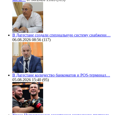
В Дагестане создали специальную систему снабжени…
06.08.2026 08:56
(117)
В Дагестане количество банкоматов и POS-терминал…
05.08.2026 15:40
(95)