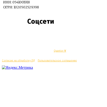
ИНН: 0541001918
ОГРН: 1020502529398
Соцсети
© Махачкалинские известия - Разработка
Quantor-∀
Согласие на обработку ПД
/
Пользовательское соглашение