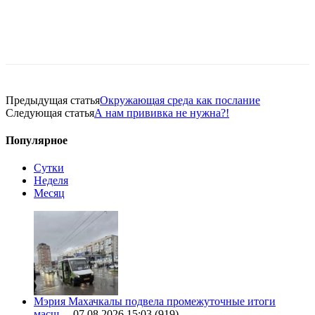
Предыдущая статья
Окружающая среда как послание
Следующая статья
А нам прививка не нужна?!
Популярное
Сутки
Неделя
Месяц
Мэрия Махачкалы подвела промежуточные итоги
масш…
07.08.2026 15:03
(919)