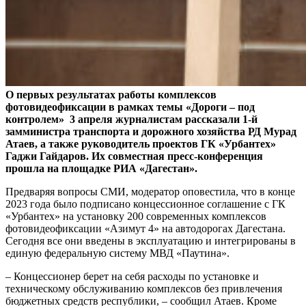
О первых результатах работы комплексов
фотовидеофиксации в рамках темы «Дороги – под
контролем» 3 апреля журналистам рассказали 1-й
замминистра транспорта и дорожного хозяйства РД Мурад
Атаев, а также руководитель проектов ГК «Урбантех»
Гаджи Гайдаров. Их совместная пресс-конференция
прошла на площадке РИА «Дагестан».
Предваряя вопросы СМИ, модератор оповестила, что в конце
2023 года было подписано концессионное соглашение с ГК
«Урбантех» на установку 200 современных комплексов
фотовидеофиксации «Азимут 4» на автодорогах Дагестана.
Сегодня все они введены в эксплуатацию и интегрированы в
единую федеральную систему МВД «Паутина».
– Концессионер берет на себя расходы по установке и
техническому обслуживанию комплексов без привлечения
бюджетных средств республики, – сообщил Атаев. Кроме