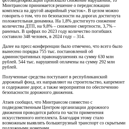
фотовидеофиксации произошло снижение нарушений, то
Минтрансом принимается решение о передислокации
комплекса на другой аварийный участок». В целом можно
говорить о том, что по безопасности на дорогах достигнута
положительная динамика. На 1,8% достигнуто снижение
количества ДТП, на 9,8% – снижение смертности, 3,7% –
раненых. В цифрах по 2023 году количество погибших
составило 348 человек, в 2024 году – 314.
Далее на пресс-конференции было отмечено, что всего было
вынесено порядка 755 тыс. постановлений об
административных правонарушениях на сумму 630 млн
рублей. 544 тыс. нарушений оплачены на сумму 292 млн
рублей.
Полученные средства поступают в республиканский
дорожный фонд, их направляют на строительство, капремонт
и содержание дорог, а также мероприятия по обеспечению
безопасности дорожного движения.
Атаев сообщил, что Минтрансом совместно с
подведомственным Центром организации дорожного
движения проводится работа по части применения
искусственного интеллекта. Благодаря этому стало
возможным выявлять большегрузный транспорт со скрытыми
подложными номерами.