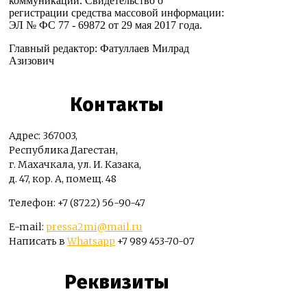
коммуникаций. Свидетельство о
регистрации средства массовой информации:
ЭЛ № ФС 77 - 69872 от 29 мая 2017 года.
Главный редактор: Фатуллаев Милрад
Азизович
Контакты
Адрес: 367003,
Республика Дагестан,
г. Махачкала, ул. И. Казака,
д. 47, кор. А, помещ. 48
Телефон: +7 (8722) 56-90-47
E-mail:
pressa2mi@mail.ru
Написать в
Whatsapp
+7 989 453-70-07
Реквизиты