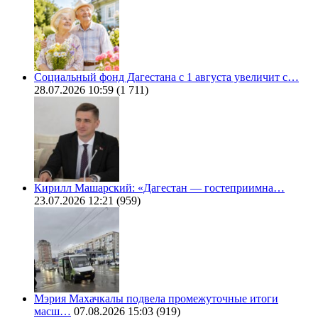
Социальный фонд Дагестана с 1 августа увеличит с…
28.07.2026 10:59
(1 711)
Кирилл Машарский: «Дагестан — гостеприимна…
23.07.2026 12:21
(959)
Мэрия Махачкалы подвела промежуточные итоги
масш…
07.08.2026 15:03
(919)