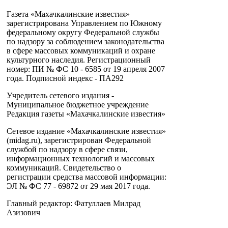
Газета «Махачкалинские известия»
зарегистрирована Управлением по Южному
федеральному округу Федеральной службы
по надзору за соблюдением законодательства
в сфере массовых коммуникаций и охране
культурного наследия. Регистрационный
номер: ПИ № ФС 10 - 6585 от 19 апреля 2007
года. Подписной индекс - ПА292
Учредитель сетевого издания -
Муниципальное бюджетное учреждение
Редакция газеты «Махачкалинские известия»
Сетевое издание «Махачкалинские известия»
(midag.ru), зарегистрирован Федеральной
службой по надзору в сфере связи,
информационных технологий и массовых
коммуникаций. Свидетельство о
регистрации средства массовой информации:
ЭЛ № ФС 77 - 69872 от 29 мая 2017 года.
Главный редактор: Фатуллаев Милрад
Азизович