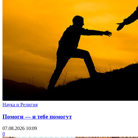
Наука и Религия
Помоги — и тебе помогут
07.08.2026 10:09
0