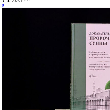
31.07.2026 10:09
0