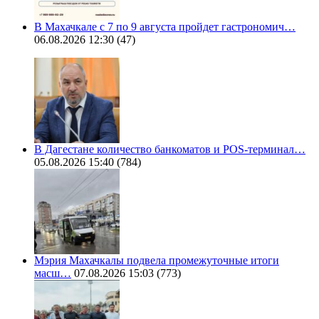
В Махачкале с 7 по 9 августа пройдет гастрономич…
06.08.2026 12:30
(47)
В Дагестане количество банкоматов и POS-терминал…
05.08.2026 15:40
(784)
Мэрия Махачкалы подвела промежуточные итоги
масш…
07.08.2026 15:03
(773)