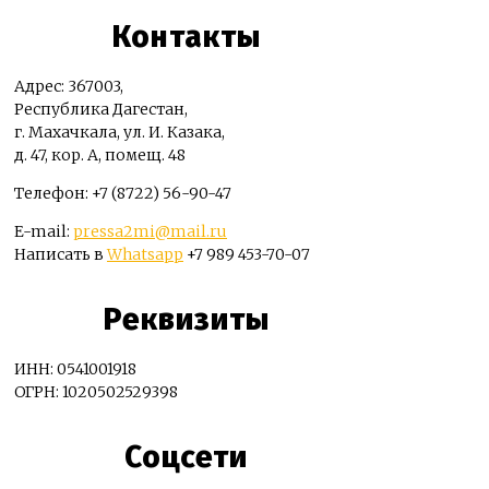
Контакты
Адрес: 367003,
Республика Дагестан,
г. Махачкала, ул. И. Казака,
д. 47, кор. А, помещ. 48
Телефон: +7 (8722) 56-90-47
E-mail:
pressa2mi@mail.ru
Написать в
Whatsapp
+7 989 453-70-07
Реквизиты
ИНН: 0541001918
ОГРН: 1020502529398
Соцсети