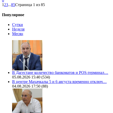
0
1
2
3
...
85
Страница 1 из 85
Популярное
Сутки
Неделя
Месяц
В Дагестане количество банкоматов и POS-терминал…
05.08.2026 15:40
(534)
В центре Махачкалы 5 и 6 августа временно отключ…
04.08.2026 17:50
(88)