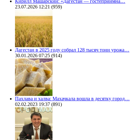
Кирилл Машарский: «Дагестан — гостеприимна…
23.07.2026 12:21
(959)
Дагестан в 2025 году собрал 128 тысяч тонн урожа…
30.01.2026 07:25
(914)
Пахлава и халва: Махачкала вошла в десятку город…
02.02.2023 19:37
(891)