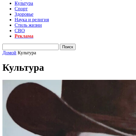
Культура
Спорт
Здоровье
Наука и религия
Стиль жизни
СВО
Реклама
Домой
Культура
Культура