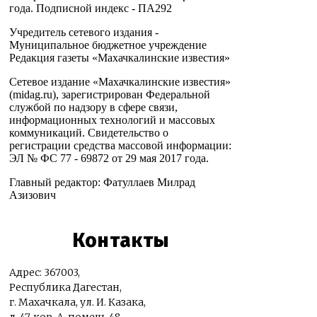
года. Подписной индекс - ПА292
Учредитель сетевого издания -
Муниципальное бюджетное учреждение
Редакция газеты «Махачкалинские известия»
Сетевое издание «Махачкалинские известия»
(midag.ru), зарегистрирован Федеральной
службой по надзору в сфере связи,
информационных технологий и массовых
коммуникаций. Свидетельство о
регистрации средства массовой информации:
ЭЛ № ФС 77 - 69872 от 29 мая 2017 года.
Главный редактор: Фатуллаев Милрад
Азизович
Контакты
Адрес: 367003,
Республика Дагестан,
г. Махачкала, ул. И. Казака,
д. 47, кор. А, помещ. 48