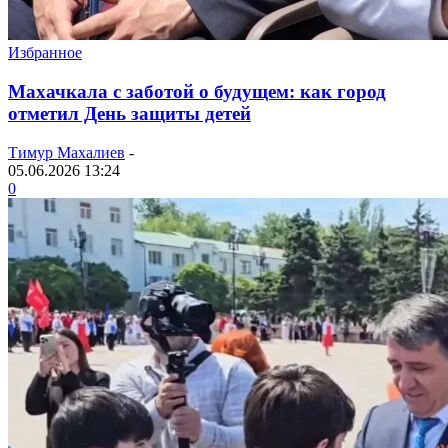
Избранное
Махачкала с заботой о будущем: как город
отметил День защиты детей
Тимур Махалиев
-
05.06.2026 13:24
0