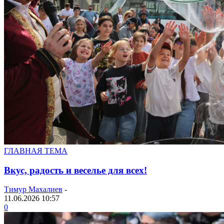
ГЛАВНАЯ ТЕМА
Вкус, радость и веселье для всех!
Тимур Махалиев
-
11.06.2026 10:57
0