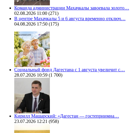
Команда администрации Махачкалы завоевала золото…
02.08.2026 11:00
(271)
В центре Махачкалы 5 и 6 августа временно отключ…
04.08.2026 17:50
(175)
Социальный фонд Дагестана с 1 августа увеличит с…
28.07.2026 10:59
(1 700)
Кирилл Машарский: «Дагестан — гостеприимна…
23.07.2026 12:21
(958)