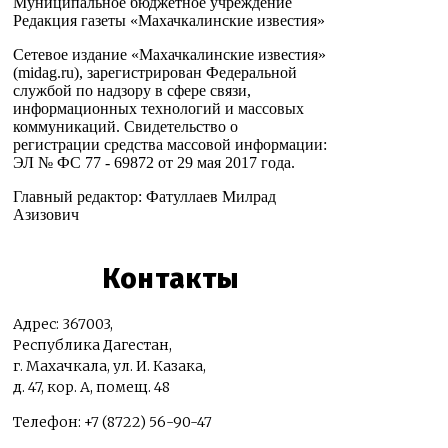
Муниципальное бюджетное учреждение
Редакция газеты «Махачкалинские известия»
Сетевое издание «Махачкалинские известия»
(midag.ru), зарегистрирован Федеральной
службой по надзору в сфере связи,
информационных технологий и массовых
коммуникаций. Свидетельство о
регистрации средства массовой информации:
ЭЛ № ФС 77 - 69872 от 29 мая 2017 года.
Главный редактор: Фатуллаев Милрад
Азизович
Контакты
Адрес: 367003,
Республика Дагестан,
г. Махачкала, ул. И. Казака,
д. 47, кор. А, помещ. 48
Телефон: +7 (8722) 56-90-47