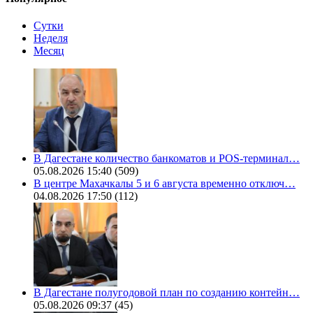
Сутки
Неделя
Месяц
В Дагестане количество банкоматов и POS-терминал…
05.08.2026 15:40
(509)
В центре Махачкалы 5 и 6 августа временно отключ…
04.08.2026 17:50
(112)
В Дагестане полугодовой план по созданию контейн…
05.08.2026 09:37
(45)