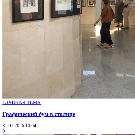
ГЛАВНАЯ ТЕМА
Графический бум в столице
31.07.2026 10:04
0