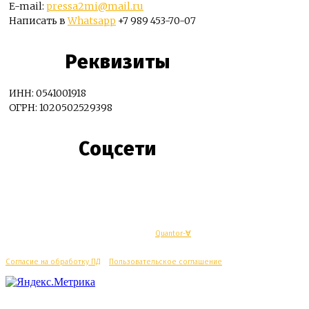
E-mail:
pressa2mi@mail.ru
Написать в
Whatsapp
+7 989 453-70-07
Реквизиты
ИНН: 0541001918
ОГРН: 1020502529398
Соцсети
© Махачкалинские известия - Разработка
Quantor-∀
Согласие на обработку ПД
/
Пользовательское соглашение