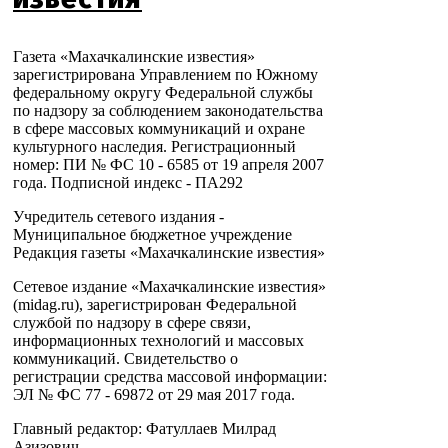
Газета «Махачкалинские известия»
зарегистрирована Управлением по Южному
федеральному округу Федеральной службы
по надзору за соблюдением законодательства
в сфере массовых коммуникаций и охране
культурного наследия. Регистрационный
номер: ПИ № ФС 10 - 6585 от 19 апреля 2007
года. Подписной индекс - ПА292
Учредитель сетевого издания -
Муниципальное бюджетное учреждение
Редакция газеты «Махачкалинские известия»
Сетевое издание «Махачкалинские известия»
(midag.ru), зарегистрирован Федеральной
службой по надзору в сфере связи,
информационных технологий и массовых
коммуникаций. Свидетельство о
регистрации средства массовой информации:
ЭЛ № ФС 77 - 69872 от 29 мая 2017 года.
Главный редактор: Фатуллаев Милрад
Азизович