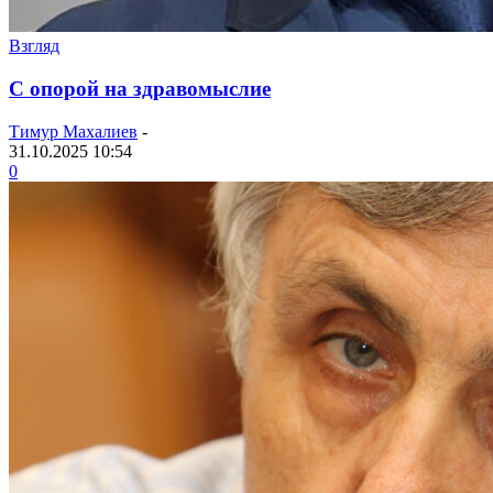
Взгляд
С опорой на здравомыслие
Тимур Махалиев
-
31.10.2025 10:54
0