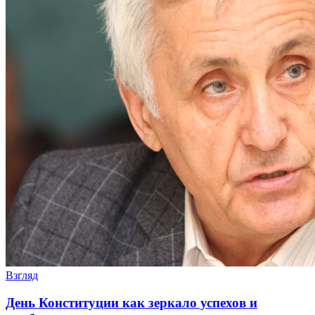
Взгляд
День Конституции как зеркало успехов и