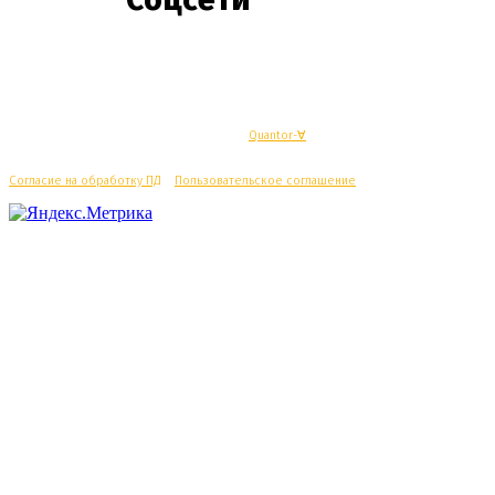
© Махачкалинские известия - Разработка
Quantor-∀
Согласие на обработку ПД
/
Пользовательское соглашение