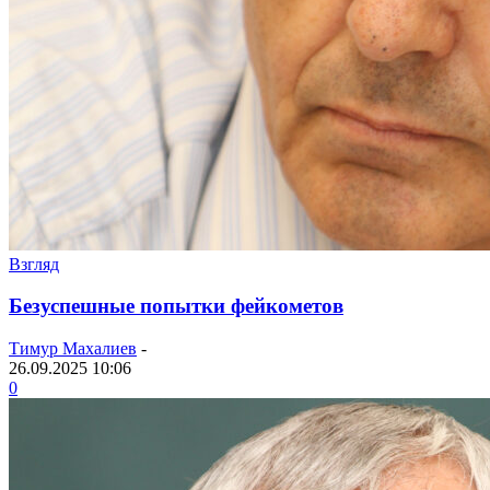
Взгляд
Безуспешные попытки фейкометов
Тимур Махалиев
-
26.09.2025 10:06
0