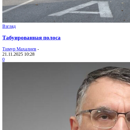
Взгляд
Табуированная полоса
Тимур Махалиев
-
21.11.2025 10:28
0