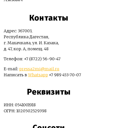
Контакты
Адрес: 367003,
Республика Дагестан,
г. Махачкала, ул. И. Казака,
д. 47, кор. А, помещ. 48
Телефон: +7 (8722) 56-90-47
E-mail:
pressa2mi@mail.ru
Написать в
Whatsapp
+7 989 453-70-07
Реквизиты
ИНН: 0541001918
ОГРН: 1020502529398
Соцсети