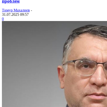
проблем
Тимур Махалиев
-
31.07.2025 09:57
0