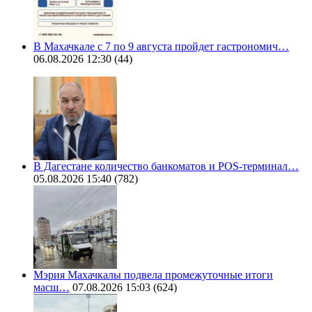
В Махачкале с 7 по 9 августа пройдет гастрономич…
06.08.2026 12:30
(44)
В Дагестане количество банкоматов и POS-терминал…
05.08.2026 15:40
(782)
Мэрия Махачкалы подвела промежуточные итоги
масш…
07.08.2026 15:03
(624)