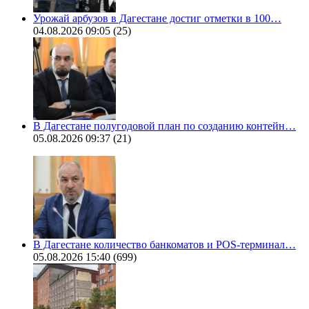
Урожай арбузов в Дагестане достиг отметки в 100…
04.08.2026 09:05
(25)
В Дагестане полугодовой план по созданию контейн…
05.08.2026 09:37
(21)
В Дагестане количество банкоматов и POS-терминал…
05.08.2026 15:40
(699)