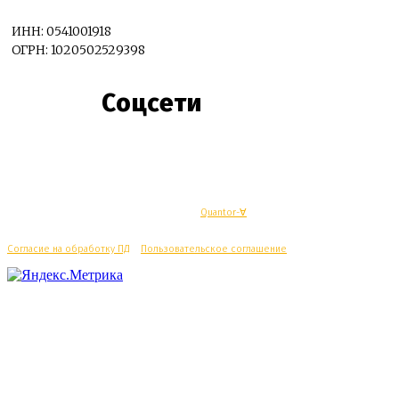
ИНН: 0541001918
ОГРН: 1020502529398
Соцсети
© Махачкалинские известия - Разработка
Quantor-∀
Согласие на обработку ПД
/
Пользовательское соглашение