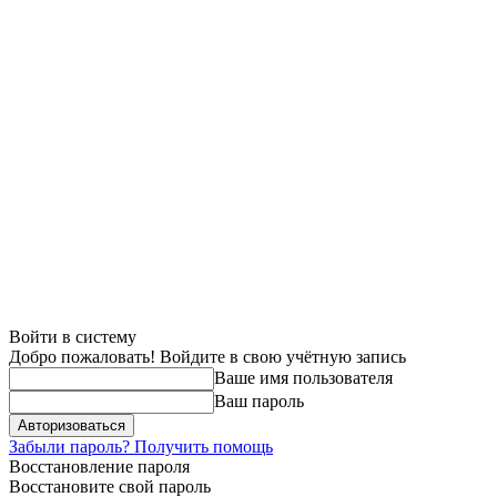
Войти в систему
Добро пожаловать! Войдите в свою учётную запись
Ваше имя пользователя
Ваш пароль
Забыли пароль? Получить помощь
Восстановление пароля
Восстановите свой пароль