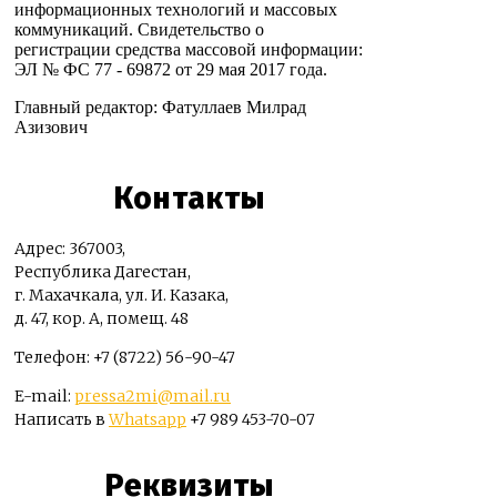
информационных технологий и массовых
коммуникаций. Свидетельство о
регистрации средства массовой информации:
ЭЛ № ФС 77 - 69872 от 29 мая 2017 года.
Главный редактор: Фатуллаев Милрад
Азизович
Контакты
Адрес: 367003,
Республика Дагестан,
г. Махачкала, ул. И. Казака,
д. 47, кор. А, помещ. 48
Телефон: +7 (8722) 56-90-47
E-mail:
pressa2mi@mail.ru
Написать в
Whatsapp
+7 989 453-70-07
Реквизиты