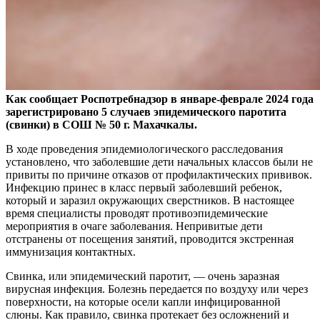
Как сообщает Роспотребнадзор в январе-феврале 2024 года
зарегистрировано 5 случаев эпидемического паротита
(свинки) в СОШ № 50 г. Махачкалы.
В ходе проведения эпидемиологического расследования
установлено, что заболевшие дети начальных классов были не
привиты по причине отказов от профилактических прививок.
Инфекцию принес в класс первый заболевший ребенок,
который и заразил окружающих сверстников. В настоящее
время специалисты проводят противоэпидемические
мероприятия в очаге заболевания. Непривитые дети
отстранены от посещения занятий, проводится экстренная
иммунизация контактных.
Свинка, или эпидемический паротит, — очень заразная
вирусная инфекция. Болезнь передается по воздуху или через
поверхности, на которые осели капли инфицированной
слюны. Как правило, свинка протекает без осложнений и