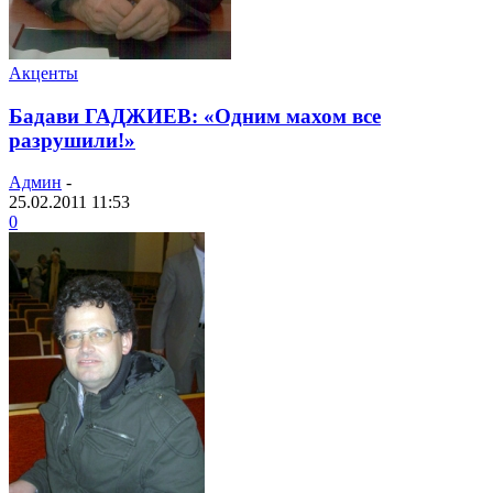
Акценты
Бадави ГАДЖИЕВ: «Одним махом все
разрушили!»
Админ
-
25.02.2011 11:53
0