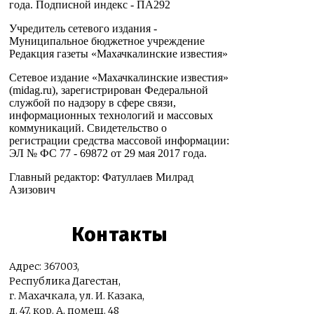
года. Подписной индекс - ПА292
Учредитель сетевого издания -
Муниципальное бюджетное учреждение
Редакция газеты «Махачкалинские известия»
Сетевое издание «Махачкалинские известия»
(midag.ru), зарегистрирован Федеральной
службой по надзору в сфере связи,
информационных технологий и массовых
коммуникаций. Свидетельство о
регистрации средства массовой информации:
ЭЛ № ФС 77 - 69872 от 29 мая 2017 года.
Главный редактор: Фатуллаев Милрад
Азизович
Контакты
Адрес: 367003,
Республика Дагестан,
г. Махачкала, ул. И. Казака,
д. 47, кор. А, помещ. 48