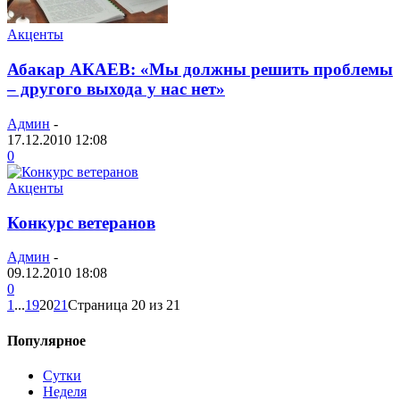
Акценты
Абакар АКАЕВ: «Мы должны решить проблемы
– другого выхода у нас нет»
Админ
-
17.12.2010 12:08
0
Акценты
Конкурс ветеранов
Админ
-
09.12.2010 18:08
0
1
...
19
20
21
Страница 20 из 21
Популярное
Сутки
Неделя