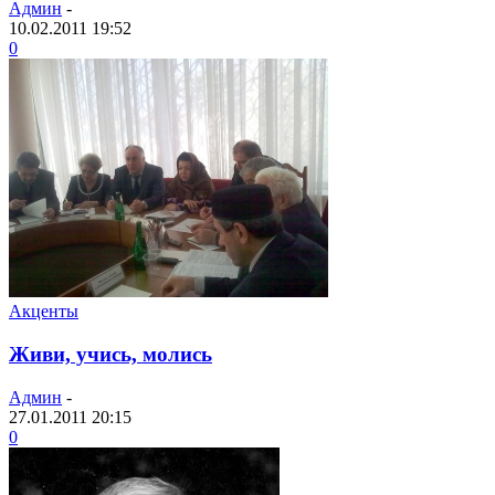
Админ
-
10.02.2011 19:52
0
Акценты
Живи, учись, молись
Админ
-
27.01.2011 20:15
0