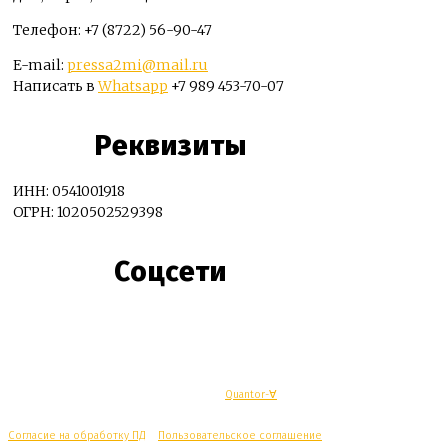
Телефон: +7 (8722) 56-90-47
E-mail:
pressa2mi@mail.ru
Написать в
Whatsapp
+7 989 453-70-07
Реквизиты
ИНН: 0541001918
ОГРН: 1020502529398
Соцсети
© Махачкалинские известия - Разработка
Quantor-∀
Согласие на обработку ПД
/
Пользовательское соглашение