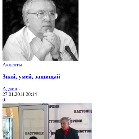
Акценты
Знай, умей, защищай
Админ
-
27.01.2011 20:14
0