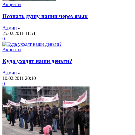
Акценты
Познать душу нации через язык
Админ
-
25.02.2011 11:51
0
Акценты
Куда уходят наши деньги?
Админ
-
10.02.2011 20:10
0