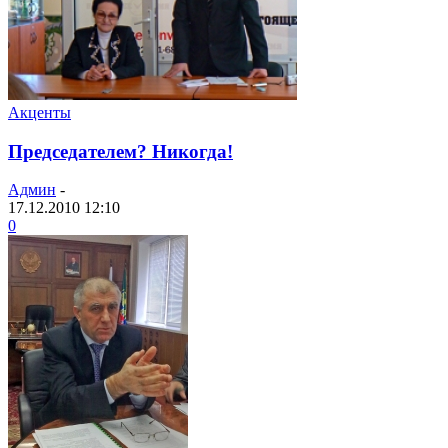
Акценты
Председателем? Никогда!
Админ
-
17.12.2010 12:10
0