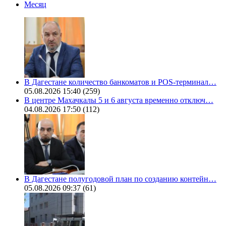
Месяц
В Дагестане количество банкоматов и POS-терминал…
05.08.2026 15:40
(259)
В центре Махачкалы 5 и 6 августа временно отключ…
04.08.2026 17:50
(112)
В Дагестане полугодовой план по созданию контейн…
05.08.2026 09:37
(61)