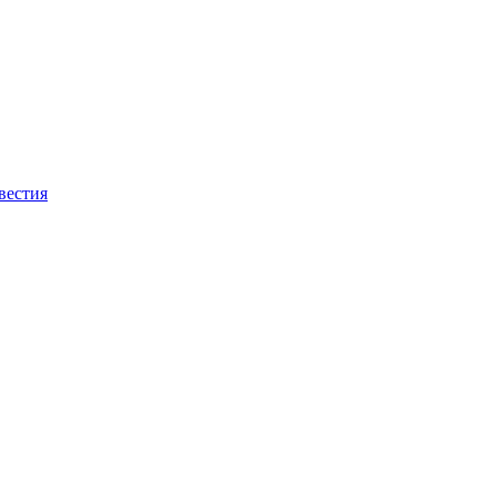
вестия