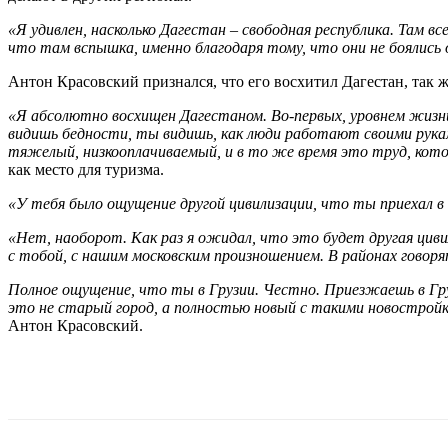
«Я удивлен, насколько Дагестан – свободная республика. Там 
что там вспышка, именно благодаря тому, что они не боялись 
Антон Красовский признался, что его восхитил Дагестан, так ж
«Я абсолютно восхищен Дагестаном. Во-первых, уровнем жизни.
видишь бедности, ты видишь, как люди работают своими рука
тяжелый, низкооплачиваемый, и в то же время это труд, кото
как место для туризма.
«У тебя было ощущение другой цивилизации, что ты приехал в
«Нет, наоборот. Как раз я ожидал, что это будет другая циви
с тобой, с нашим московским произношением. В районах говоря
Полное ощущение, что ты в Грузии. Честно. Приезжаешь в Гр
это не старый город, а полностью новый с такими новостройк
Антон Красовский.