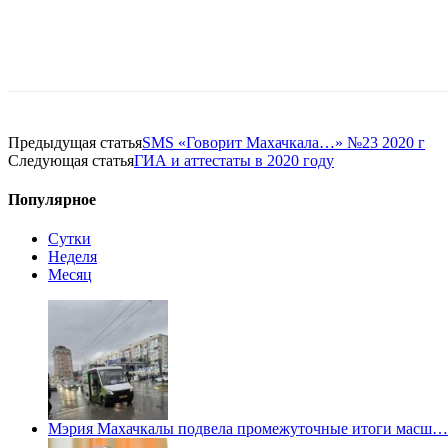
Предыдущая статья
SMS «Говорит Махачкала…» №23 2020 г
Следующая статья
ГИА и аттестаты в 2020 году
Популярное
Сутки
Неделя
Месяц
Мэрия Махачкалы подвела промежуточные итоги масш…