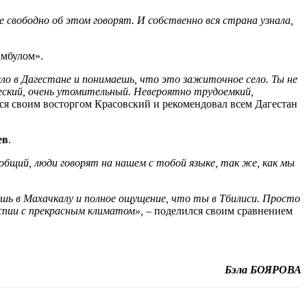
е свободно об этом говорят. И собственно вся страна узнала,
амбулом».
ело в Дагестане и понимаешь, что это зажиточное село. Ты не
еский, очень утомительный. Невероятно трудоемкий,
я своим восторгом Красовский и рекомендовал всем Дагестан
ев
.
общий, люди говорят на нашем с тобой языке, так же, как мы
шь в Махачкалу и полное ощущение, что ты в Тбилиси. Просто
спии с прекрасным климатом», –
поделился своим сравнением
Бэла БОЯРОВА