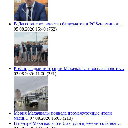
В Дагестане количество банкоматов и POS-терминал…
05.08.2026 15:40
(762)
Команда администрации Махачкалы завоевала золото…
02.08.2026 11:00
(271)
Мэрия Махачкалы подвела промежуточные итоги
масш…
07.08.2026 15:03
(213)
В центре Махачкалы 5 и 6 августа временно отключ…