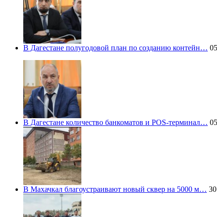
В Дагестане полугодовой план по созданию контейн…
05
В Дагестане количество банкоматов и POS-терминал…
05
В Махачкал благоустраивают новый сквер на 5000 м…
30