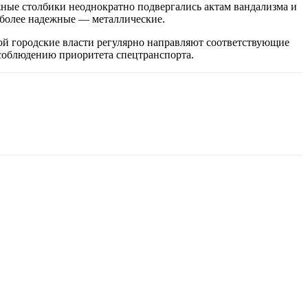
ные столбики неоднократно подвергались актам вандализма и
 более надежные — металлические.
ой городские власти регулярно направляют соответствующие
соблюдению приоритета спецтранспорта.