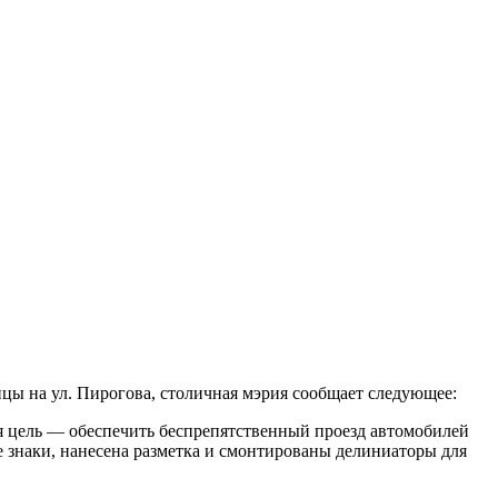
ицы на ул. Пирогова, столичная мэрия сообщает следующее:
я цель — обеспечить беспрепятственный проезд автомобилей
 знаки, нанесена разметка и смонтированы делиниаторы для