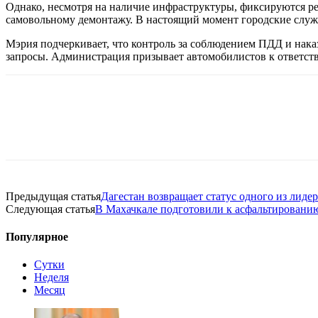
Однако, несмотря на наличие инфраструктуры, фиксируются ре
самовольному демонтажу. В настоящий момент городские служ
Мэрия подчеркивает, что контроль за соблюдением ПДД и нака
запросы. Администрация призывает автомобилистов к ответст
Предыдущая статья
Дагестан возвращает статус одного из лиде
Следующая статья
В Махачкале подготовили к асфальтированию 
Популярное
Сутки
Неделя
Месяц