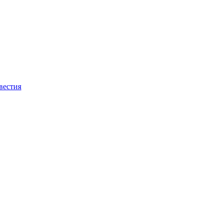
вестия