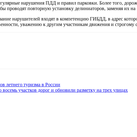
гулярные нарушения ПДД и правил парковки. Более того, дорож
бы проводят повторную установку делиниаторов, заменяя их на
зание нарушителей входят в компетенцию ГИБДД, в адрес котор
венности, уважению к другим участникам движения и строгому 
ров летнего туризма в России
восемь участков дорог и обновили разметку на трех улицах