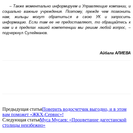
–
Также моментально информируем и Управляющие компании, и
социально важные учреждения. Поэтому, прежде чем позвонить
нам, жильцы могут обратиться в свою УК и запросить
информацию. Если там ее не предоставляют, то обращайтесь к
нам и в пределах нашей компетенции мы решим любой вопрос,
–
подчеркнул Сулейманов.
Айбала АЛИЕВА
Предыдущая статья
Поверить водосчетчик выгодно, и в этом
вам поможет «ЖКХ-Сервис»!
Следующая статья
Муса Мусаев: «Процветание дагестанской
столицы неизбежно»