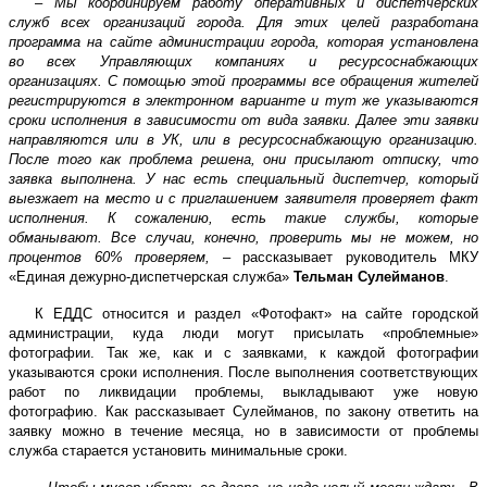
–
Мы координируем работу оперативных и диспетчерских
служб всех организаций города. Для этих целей разработана
программа на сайте администрации города, которая установлена
во всех Управляющих компаниях и ресурсоснабжающих
организациях. С помощью этой программы все обращения жителей
регистрируются в электронном варианте и тут же указываются
сроки исполнения в зависимости от вида заявки. Далее эти заявки
направляются или в УК, или в ресурсоснабжающую организацию.
После того как проблема решена, они присылают отписку, что
заявка выполнена. У нас есть специальный диспетчер, который
выезжает на место и с приглашением заявителя проверяет факт
исполнения. К сожалению, есть такие службы, которые
обманывают. Все случаи, конечно, проверить мы не можем, но
процентов 60% проверяем,
– рассказывает руководитель МКУ
«Единая дежурно-диспетчерская служба»
Тельман Сулейманов
.
К ЕДДС относится и раздел «Фотофакт» на сайте городской
администрации, куда люди могут присылать «проблемные»
фотографии. Так же, как и с заявками, к каждой фотографии
указываются сроки исполнения. После выполнения соответствующих
работ по ликвидации проблемы, выкладывают уже новую
фотографию. Как рассказывает Сулейманов, по закону ответить на
заявку можно в течение месяца, но в зависимости от проблемы
служба старается установить минимальные сроки.