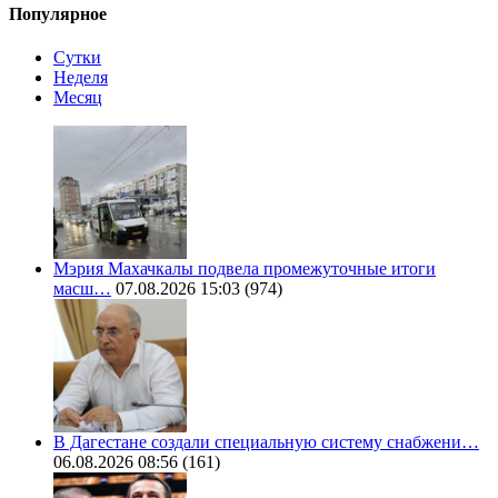
Популярное
Сутки
Неделя
Месяц
Мэрия Махачкалы подвела промежуточные итоги
масш…
07.08.2026 15:03
(974)
В Дагестане создали специальную систему снабжени…
06.08.2026 08:56
(161)