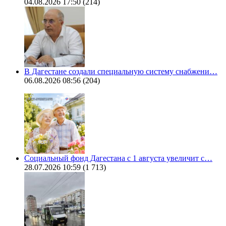
04.08.2026 17:50
(214)
В Дагестане создали специальную систему снабжени…
06.08.2026 08:56
(204)
Социальный фонд Дагестана с 1 августа увеличит с…
28.07.2026 10:59
(1 713)