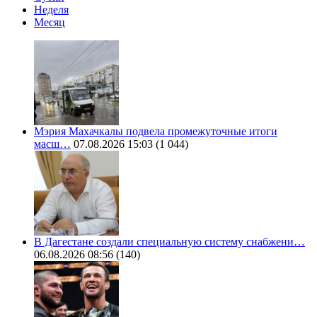
Неделя
Месяц
Мэрия Махачкалы подвела промежуточные итоги
масш…
07.08.2026 15:03
(1 044)
В Дагестане создали специальную систему снабжени…
06.08.2026 08:56
(140)