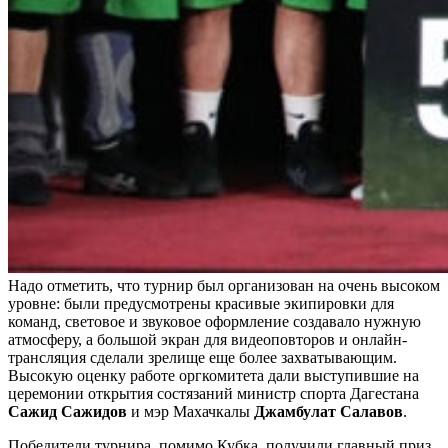
Надо отметить, что турнир был организован на очень высоком
уровне: были предусмотрены красивые экипировки для
команд, световое и звуковое оформление создавало нужную
атмосферу, а большой экран для видеоповторов и онлайн-
трансляция сделали зрелище еще более захватывающим.
Высокую оценку работе оргкомитета дали выступившие на
церемонии открытия состязаний министр спорта Дагестана
Сажид Сажидов
и мэр Махачкалы
Джамбулат Салавов
.
Победители турнира, помимо Кубка, получили главный приз