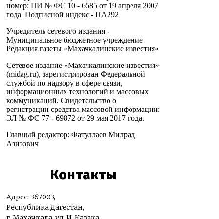
номер: ПИ № ФС 10 - 6585 от 19 апреля 2007
года. Подписной индекс - ПА292
Учредитель сетевого издания -
Муниципальное бюджетное учреждение
Редакция газеты «Махачкалинские известия»
Сетевое издание «Махачкалинские известия»
(midag.ru), зарегистрирован Федеральной
службой по надзору в сфере связи,
информационных технологий и массовых
коммуникаций. Свидетельство о
регистрации средства массовой информации:
ЭЛ № ФС 77 - 69872 от 29 мая 2017 года.
Главный редактор: Фатуллаев Милрад
Азизович
Контакты
Адрес: 367003,
Республика Дагестан,
г. Махачкала, ул. И. Казака,