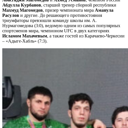
Абдулла Курбанов
, старший тренер сборной республики
Махмуд Магомедов
, призер чемпионата мира
Аманула
Расулов
и другие. До решающего противостояния
триумфаторы превзошли команду школы им. А.
Нурмагомедова (3:0), ведомую одним из самых популярных
спортсменов мира, чемпионом UFC в двух категориях
Исламом Махачевым
, а также гостей из Карачаево-Черкесии
– «Адыге-Хабль» (7:3).