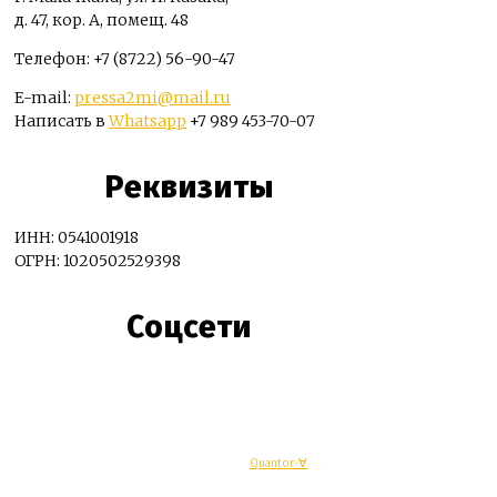
д. 47, кор. А, помещ. 48
Телефон: +7 (8722) 56-90-47
E-mail:
pressa2mi@mail.ru
Написать в
Whatsapp
+7 989 453-70-07
Реквизиты
ИНН: 0541001918
ОГРН: 1020502529398
Соцсети
© Махачкалинские известия - Разработка
Quantor-∀