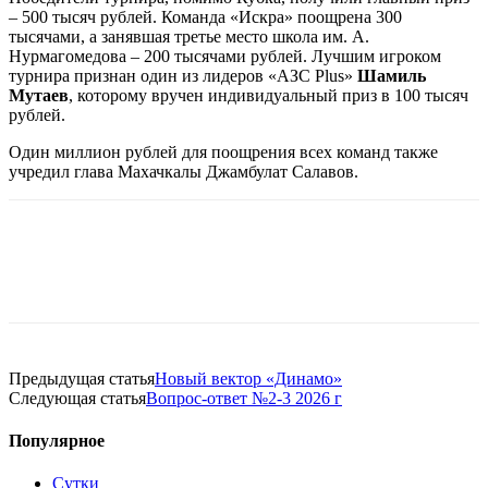
– 500 тысяч рублей. Команда «Искра» поощрена 300
тысячами, а занявшая третье место школа им. А.
Нурмагомедова – 200 тысячами рублей. Лучшим игроком
турнира признан один из лидеров «АЗС Plus»
Шамиль
Мутаев
, которому вручен индивидуальный приз в 100 тысяч
рублей.
Один миллион рублей для поощрения всех команд также
учредил глава Махачкалы Джамбулат Салавов.
Предыдущая статья
Новый вектор «Динамо»
Следующая статья
Вопрос-ответ №2-3 2026 г
Популярное
Сутки