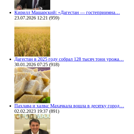
Кирилл Машарский: «Дагестан — гостеприимна…
23.07.2026 12:21
(959)
Дагестан в 2025 году собрал 128 тысяч тонн урожа…
30.01.2026 07:25
(918)
Пахлава и халва: Махачкала вошла в десятку город…
02.02.2023 19:37
(891)