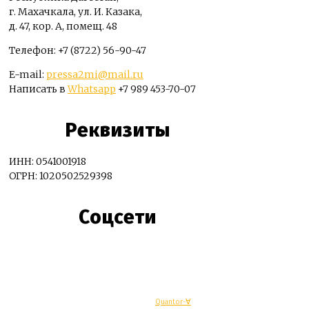
г. Махачкала, ул. И. Казака,
д. 47, кор. А, помещ. 48
Телефон: +7 (8722) 56-90-47
E-mail:
pressa2mi@mail.ru
Написать в
Whatsapp
+7 989 453-70-07
Реквизиты
ИНН: 0541001918
ОГРН: 1020502529398
Соцсети
© Махачкалинские известия - Разработка
Quantor-∀