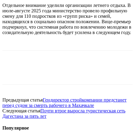
Отдельное внимание уделили организации летнего отдыха. В
июле-августе 2025 года министерство провело профильную
смену для 110 подростков из «групп риска» и семей,
находящихся в социально опасном положении. Вице-премьер
подчеркнул, что системная работа по вовлечению молодежи в
созидательную деятельность будет усилена в следующем году.
Предыдущая статья
Гендиректор стройкомпании предстанет
перед судом за смерть рабочего в Махачкале
Следующая статья
Почти втрое выросла туристическая сеть
Дагестана за пять лет
Популярное