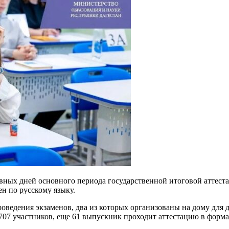
рвных дней основного периода государственной итоговой аттес
н по русскому языку.
роведения экзаменов, два из которых организованы на дому для
2707 участников, еще 61 выпускник проходит аттестацию в форм