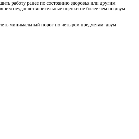
ршить работу ранее по состоянию здоровья или другим
вшим неудовлетворительные оценки не более чем по двум
леть минимальный порог по четырем предметам: двум