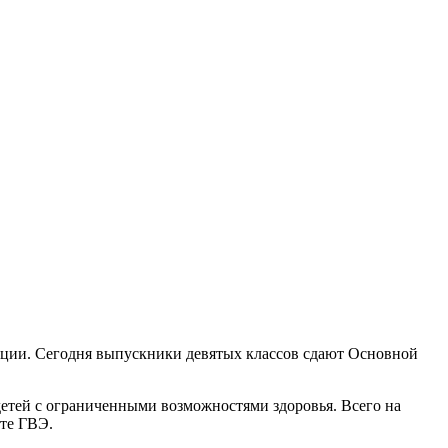
тации. Сегодня выпускники девятых классов сдают Основной
 детей с ограниченными возможностями здоровья. Всего на
ате ГВЭ.