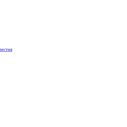
вестия