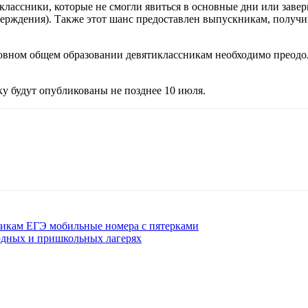
классники, которые не смогли явиться в основные дни или заве
рждения). Также этот шанс предоставлен выпускникам, получи
новном общем образовании девятиклассникам необходимо преодо
ку будут опубликованы не позднее 10 июля.
икам ЕГЭ мобильные номера с пятерками
родных и пришкольных лагерях