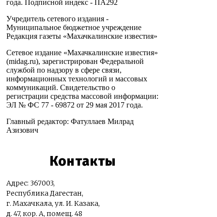
года. Подписной индекс - ПА292
Учредитель сетевого издания -
Муниципальное бюджетное учреждение
Редакция газеты «Махачкалинские известия»
Сетевое издание «Махачкалинские известия»
(midag.ru), зарегистрирован Федеральной
службой по надзору в сфере связи,
информационных технологий и массовых
коммуникаций. Свидетельство о
регистрации средства массовой информации:
ЭЛ № ФС 77 - 69872 от 29 мая 2017 года.
Главный редактор: Фатуллаев Милрад
Азизович
Контакты
Адрес: 367003,
Республика Дагестан,
г. Махачкала, ул. И. Казака,
д. 47, кор. А, помещ. 48