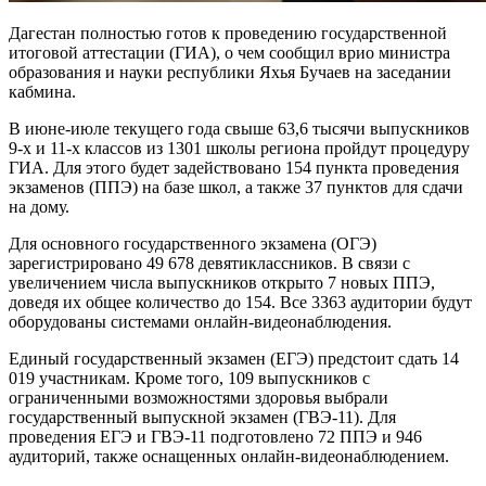
Дагестан полностью готов к проведению государственной
итоговой аттестации (ГИА), о чем сообщил врио министра
образования и науки республики Яхья Бучаев на заседании
кабмина.
В июне-июле текущего года свыше 63,6 тысячи выпускников
9-х и 11-х классов из 1301 школы региона пройдут процедуру
ГИА. Для этого будет задействовано 154 пункта проведения
экзаменов (ППЭ) на базе школ, а также 37 пунктов для сдачи
на дому.
Для основного государственного экзамена (ОГЭ)
зарегистрировано 49 678 девятиклассников. В связи с
увеличением числа выпускников открыто 7 новых ППЭ,
доведя их общее количество до 154. Все 3363 аудитории будут
оборудованы системами онлайн-видеонаблюдения.
Единый государственный экзамен (ЕГЭ) предстоит сдать 14
019 участникам. Кроме того, 109 выпускников с
ограниченными возможностями здоровья выбрали
государственный выпускной экзамен (ГВЭ-11). Для
проведения ЕГЭ и ГВЭ-11 подготовлено 72 ППЭ и 946
аудиторий, также оснащенных онлайн-видеонаблюдением.