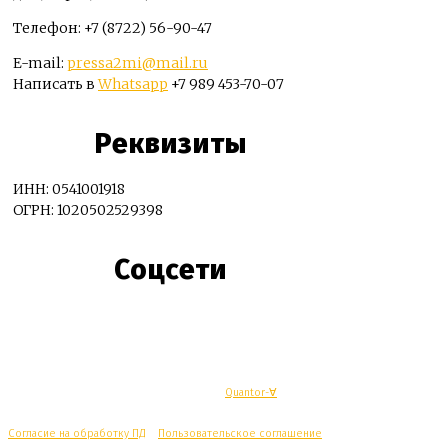
Телефон: +7 (8722) 56-90-47
E-mail:
pressa2mi@mail.ru
Написать в
Whatsapp
+7 989 453-70-07
Реквизиты
ИНН: 0541001918
ОГРН: 1020502529398
Соцсети
© Махачкалинские известия - Разработка
Quantor-∀
Согласие на обработку ПД
/
Пользовательское соглашение