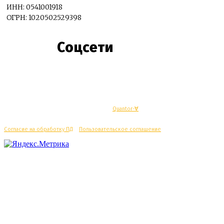
ИНН: 0541001918
ОГРН: 1020502529398
Соцсети
© Махачкалинские известия - Разработка
Quantor-∀
Согласие на обработку ПД
/
Пользовательское соглашение