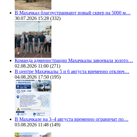
В Махачкал благоустраивают новый сквер на 5000 м…
30.07.2026 15:28
(332)
Команда администрации Махачкалы завоевала золото…
02.08.2026 11:00
(271)
В центре Махачкалы 5 и 6 августа временно отключ…
04.08.2026 17:50
(195)
В Махачкале на 3–4 августа временно ограничат по…
03.08.2026 11:48
(149)