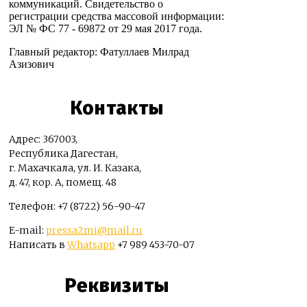
коммуникаций. Свидетельство о
регистрации средства массовой информации:
ЭЛ № ФС 77 - 69872 от 29 мая 2017 года.
Главный редактор: Фатуллаев Милрад
Азизович
Контакты
Адрес: 367003,
Республика Дагестан,
г. Махачкала, ул. И. Казака,
д. 47, кор. А, помещ. 48
Телефон: +7 (8722) 56-90-47
E-mail:
pressa2mi@mail.ru
Написать в
Whatsapp
+7 989 453-70-07
Реквизиты