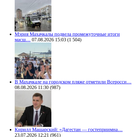
Мэрия Махачкалы подвела промежуточные итоги
масш…
07.08.2026 15:03
(1 504)
В Махачкале на городском пляже отметили Всеросси…
08.08.2026 11:30
(987)
Кирилл Машарский: «Дагестан — гостеприимна…
23.07.2026 12:21
(961)