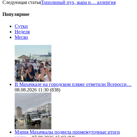
Следующая статья
Тополиный пух, жара и… аллергия
Популярное
Сутки
Неделя
Месяц
В Махачкале на городском пляже отметили Всеросси…
08.08.2026 11:30
(838)
Мэрия Махачкалы подвела промежуточные итоги