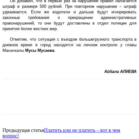
Он добавил, что в первый раз за нарушение правил налагается
штраф в размере 500 рублей. При повторном нарушении – штраф
удваивается. Если же водители и дальше будут игнорировать
законные требования о прекращении административных
правонарушений, то они будут доставлены в отдел полиции для
принятия более жестких мер.
Отметим, что ситуация с въездом большегрузного транспорта в
дневное время в город находится на личном контроле у главы
Махачкалы
Мусы Мусаева
.
Айбала АЛИЕВА
Предыдущая статья
Платить или не платить – вот в чем
вопрос!