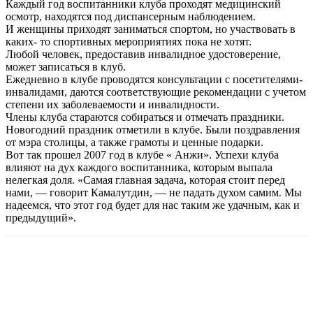
Каждый год воспитанники клуба проходят медицинский
осмотр, находятся под диспансерным наблюдением.
И женщины приходят заниматься спортом, но участвовать в
каких- то спортивных мероприятиях пока не хотят.
Любой человек, предоставив инвалидное удостоверение,
может записаться в клуб.
Ежедневно в клубе проводятся консультации с посетителями-
инвалидами, даются соответствующие рекомендации с учетом
степени их заболеваемости и инвалидности.
Члены клуба стараются собираться и отмечать праздники.
Новогодний праздник отметили в клубе. Были поздравления
от мэра столицы, а также грамоты и ценные подарки.
Вот так прошел 2007 год в клубе « Анжи». Успехи клуба
влияют на дух каждого воспитанника, которым выпала
нелегкая доля. «Cамая главная задача, которая стоит перед
нами, — говорит Камалутдин, — не падать духом самим. Мы
надеемся, что этот год будет для нас таким же удачным, как и
предыдущий».