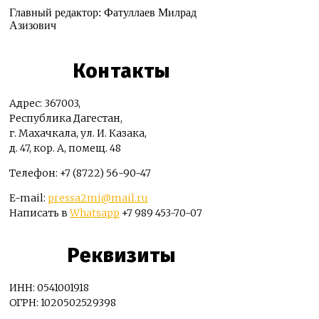
Главный редактор: Фатуллаев Милрад
Азизович
Контакты
Адрес: 367003,
Республика Дагестан,
г. Махачкала, ул. И. Казака,
д. 47, кор. А, помещ. 48
Телефон: +7 (8722) 56-90-47
E-mail:
pressa2mi@mail.ru
Написать в
Whatsapp
+7 989 453-70-07
Реквизиты
ИНН: 0541001918
ОГРН: 1020502529398