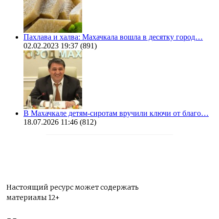
Пахлава и халва: Махачкала вошла в десятку город…
02.02.2023 19:37
(891)
В Махачкале детям-сиротам вручили ключи от благо…
18.07.2026 11:46
(812)
Настоящий ресурс может содержать
материалы 12+