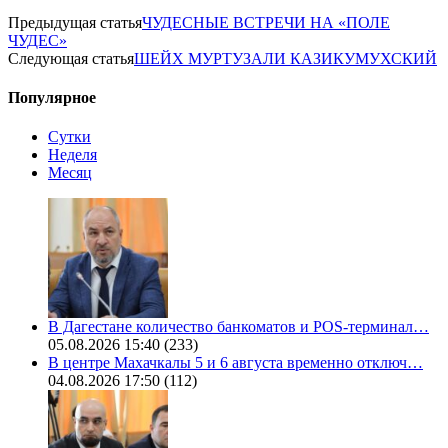
Предыдущая статья
ЧУДЕСНЫЕ ВСТРЕЧИ НА «ПОЛЕ
ЧУДЕС»
Следующая статья
ШЕЙХ МУРТУЗАЛИ КАЗИКУМУХСКИЙ
Популярное
Сутки
Неделя
Месяц
В Дагестане количество банкоматов и POS-терминал…
05.08.2026 15:40
(233)
В центре Махачкалы 5 и 6 августа временно отключ…
04.08.2026 17:50
(112)