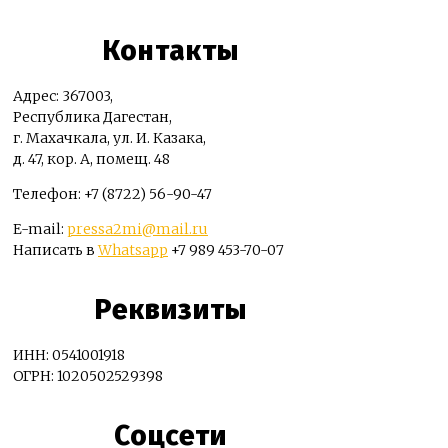
Контакты
Адрес: 367003,
Республика Дагестан,
г. Махачкала, ул. И. Казака,
д. 47, кор. А, помещ. 48
Телефон: +7 (8722) 56-90-47
E-mail:
pressa2mi@mail.ru
Написать в
Whatsapp
+7 989 453-70-07
Реквизиты
ИНН: 0541001918
ОГРН: 1020502529398
Соцсети