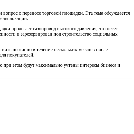
 вопрос о переносе торговой площадки. Эта тема обсуждается
мены локации.
дки пролегает газопровод высокого давления, что несет
енности и зарезервирован под строительство социальных
твить поэтапно в течение нескольких месяцев после
для покупателей.
о при этом будут максимально учтены интересы бизнеса и