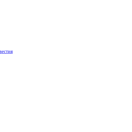
вестия