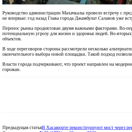
Руководство администрации Махачкалы провело встречу с пред
не впервые: год назад Глава города Джамбулат Салавов уже вс
Перенос рынка продиктован двумя важными факторами. Во-перв
потенциальную угрозу для жизни и здоровья людей. Во-вторых
объектов.
В ходе переговоров стороны рассмотрели несколько альтернат
окончательного выбора новой площадки. Такой подход позволи
Власти города подчеркивают, что проект направлен на модерн
горожан.
Предыдущая статья
В Хасавюрте реконструируют мост через ре