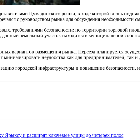
ставителями Цумадинского рынка, в ходе которой вновь подняли
тречался с руководством рынка для обсуждения необходимости с
ых, требованиями безопасности: по территории торговой площа
, данный земельный участок находится в муниципальной собств
ивных вариантов размещения рынка. Переезд планируется осущес
т минимизировать неудобства как для предпринимателей, так и 
изацию городской инфраструктуры и повышение безопасности, н
ку Ярыксу и расширят ключевые улицы до четырех полос