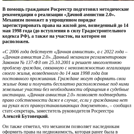
В помощь гражданам Росреестр подготовил методические
рекомендации о реализации «Дачной амнистии 2.0».
Механизм поможет в упрощенном порядке
зарегистрировать права на жилой дом, возведенный до 14
мая 1998 года (до вступления в силу Градостроительного
кодекса РФ), а также на участок, на котором он
расположен.
«С 2006 года действует «Дачная амнистия», а с 2022 года –
«Дачная амнистия 2.0». Данный механизм регламентирован
Законом № 137-ФЗ от 25.10.2001 и решает многолетнюю
проблему граждан, связанную с невозможностью легализации
своего жилья, возведенного до 14 мая 1998 года для
постоянного проживания. Граждане могут оформить свои
жилые дома и получить бесплатно расположенные под ними
земельные участки без необходимости обращения в судебные
инстанции. «Дачная амнистия 2.0» позволяет подтвердить
право собственности даже в случае, если у гражданина нет
на руках всех правоустанавливающих документов»
, – сообщил
статс-секретарь, заместитель руководителя Росреестра
Алексей Бутовецкий
.
Он также отметил, что механизм позволяет наследникам
оформить права на недвижимость, которая ранее была в