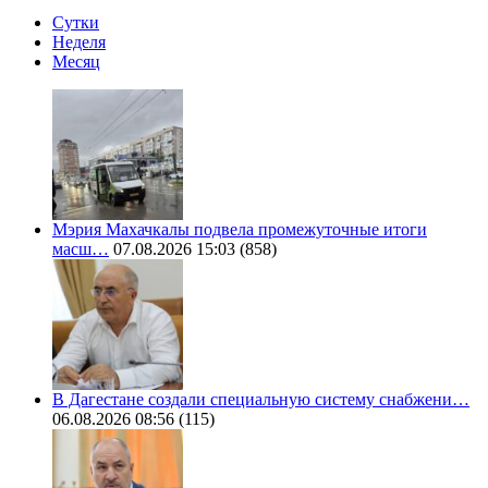
Сутки
Неделя
Месяц
Мэрия Махачкалы подвела промежуточные итоги
масш…
07.08.2026 15:03
(858)
В Дагестане создали специальную систему снабжени…
06.08.2026 08:56
(115)