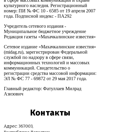
в сфере массовых коммуникаций и охране
культурного наследия. Регистрационный
номер: ПИ № ФС 10 - 6585 от 19 апреля 2007
года. Подписной индекс - ПА292
Учредитель сетевого издания -
Муниципальное бюджетное учреждение
Редакция газеты «Махачкалинские известия»
Сетевое издание «Махачкалинские известия»
(midag.ru), зарегистрирован Федеральной
службой по надзору в сфере связи,
информационных технологий и массовых
коммуникаций. Свидетельство о
регистрации средства массовой информации:
ЭЛ № ФС 77 - 69872 от 29 мая 2017 года.
Главный редактор: Фатуллаев Милрад
Азизович
Контакты
Адрес: 367003,