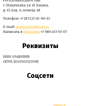
Республика Дагестан,
г. Махачкала, ул. И. Казака,
д. 47, кор. А, помещ. 48
Телефон: +7 (8722) 56-90-47
E-mail:
pressa2mi@mail.ru
Написать в
Whatsapp
+7 989 453-70-07
Реквизиты
ИНН: 0541001918
ОГРН: 1020502529398
Соцсети
© Махачкалинские известия - Разработка
Quantor-∀