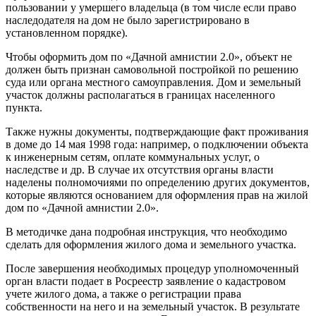
пользовании у умершего владельца (в том числе если право
наследодателя на дом не было зарегистрировано в
установленном порядке).
Чтобы оформить дом по «Дачной амнистии 2.0», объект не
должен быть признан самовольной постройкой по решению
суда или органа местного самоуправления. Дом и земельный
участок должны располагаться в границах населенного
пункта.
Также нужны документы, подтверждающие факт проживания
в доме до 14 мая 1998 года: например, о подключении объекта
к инженерным сетям, оплате коммунальных услуг, о
наследстве и др. В случае их отсутствия органы власти
наделены полномочиями по определению других документов,
которые являются основанием для оформления прав на жилой
дом по «Дачной амнистии 2.0».
В методичке дана подробная инструкция, что необходимо
сделать для оформления жилого дома и земельного участка.
После завершения необходимых процедур уполномоченный
орган власти подает в Росреестр заявление о кадастровом
учете жилого дома, а также о регистрации права
собственности на него и на земельный участок. В результате