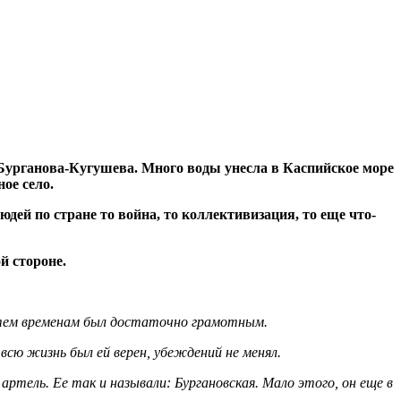
 Бурганова-Кугушева. Много воды унесла в Каспийское море
ое село.
дей по стране то война, то коллективизация, то еще что-
й стороне.
о тем временам был достаточно грамотным.
всю жизнь был ей верен, убеждений не менял.
артель. Ее так и называли: Бургановская. Мало этого, он еще в