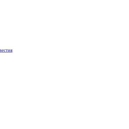
вестия