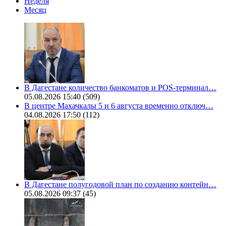
Неделя
Месяц
В Дагестане количество банкоматов и POS-терминал…
05.08.2026 15:40
(509)
В центре Махачкалы 5 и 6 августа временно отключ…
04.08.2026 17:50
(112)
В Дагестане полугодовой план по созданию контейн…
05.08.2026 09:37
(45)