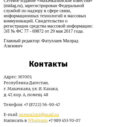
Сетевое издание «Махачкалинские известия»
(midag.ru), зарегистрирован Федеральной
службой по надзору в сфере связи,
информационных технологий и массовых
коммуникаций. Свидетельство о
регистрации средства массовой информации:
ЭЛ № ФС 77 - 69872 от 29 мая 2017 года.
Главный редактор: Фатуллаев Милрад
Азизович
Контакты
Адрес: 367003,
Республика Дагестан,
г. Махачкала, ул. И. Казака,
д. 47, кор. А, помещ. 48
Телефон: +7 (8722) 56-90-47
E-mail:
pressa2mi@mail.ru
Написать в
Whatsapp
+7 989 453-70-07