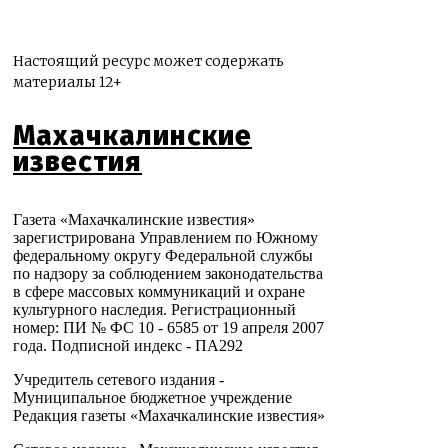
Настоящий ресурс может содержать
материалы 12+
Махачкалинские
известия
Газета «Махачкалинские известия»
зарегистрирована Управлением по Южному
федеральному округу Федеральной службы
по надзору за соблюдением законодательства
в сфере массовых коммуникаций и охране
культурного наследия. Регистрационный
номер: ПИ № ФС 10 - 6585 от 19 апреля 2007
года. Подписной индекс - ПА292
Учредитель сетевого издания -
Муниципальное бюджетное учреждение
Редакция газеты «Махачкалинские известия»