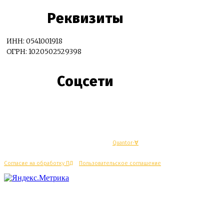
Реквизиты
ИНН: 0541001918
ОГРН: 1020502529398
Соцсети
© Махачкалинские известия - Разработка
Quantor-∀
Согласие на обработку ПД
/
Пользовательское соглашение