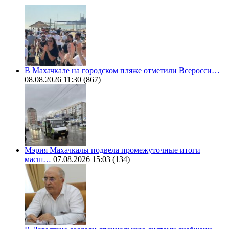
В Махачкале на городском пляже отметили Всеросси…
08.08.2026 11:30
(867)
Мэрия Махачкалы подвела промежуточные итоги
масш…
07.08.2026 15:03
(134)