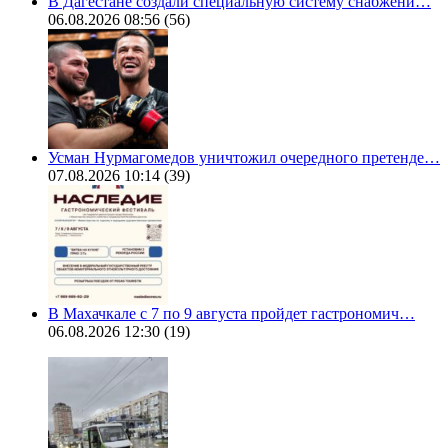
В Дагестане создали специальную систему снабжени…
06.08.2026 08:56
(56)
Усман Нурмагомедов уничтожил очередного претенде…
07.08.2026 10:14
(39)
В Махачкале с 7 по 9 августа пройдет гастрономич…
06.08.2026 12:30
(19)