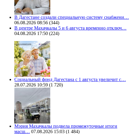
В Дагестане создали специальную систему снабжени…
06.08.2026 08:56
(344)
В центре Махачкалы 5 и 6 августа временно отключ…
04.08.2026 17:50
(224)
Социальный фонд Дагестана с 1 августа увеличит с…
28.07.2026 10:59
(1 720)
Мэрия Махачкалы подвела промежуточные итоги
масш…
07.08.2026 15:03
(1 484)