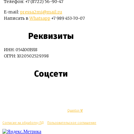
Телефон: +7 (8722) 56-90-47
E-mail:
pressa2mi@mail.ru
Написать в
Whatsapp
+7 989 453-70-07
Реквизиты
ИНН: 0541001918
ОГРН: 1020502529398
Соцсети
© Махачкалинские известия - Разработка
Quantor-∀
Согласие на обработку ПД
/
Пользовательское соглашение