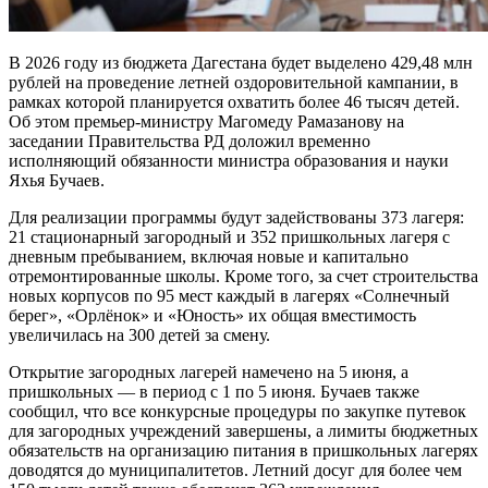
В 2026 году из бюджета Дагестана будет выделено 429,48 млн
рублей на проведение летней оздоровительной кампании, в
рамках которой планируется охватить более 46 тысяч детей.
Об этом премьер-министру Магомеду Рамазанову на
заседании Правительства РД доложил временно
исполняющий обязанности министра образования и науки
Яхья Бучаев.
Для реализации программы будут задействованы 373 лагеря:
21 стационарный загородный и 352 пришкольных лагеря с
дневным пребыванием, включая новые и капитально
отремонтированные школы. Кроме того, за счет строительства
новых корпусов по 95 мест каждый в лагерях «Солнечный
берег», «Орлёнок» и «Юность» их общая вместимость
увеличилась на 300 детей за смену.
Открытие загородных лагерей намечено на 5 июня, а
пришкольных — в период с 1 по 5 июня. Бучаев также
сообщил, что все конкурсные процедуры по закупке путевок
для загородных учреждений завершены, а лимиты бюджетных
обязательств на организацию питания в пришкольных лагерях
доводятся до муниципалитетов. Летний досуг для более чем