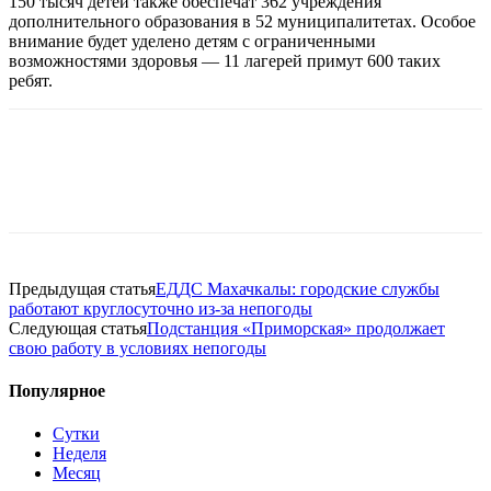
150 тысяч детей также обеспечат 362 учреждения
дополнительного образования в 52 муниципалитетах. Особое
внимание будет уделено детям с ограниченными
возможностями здоровья — 11 лагерей примут 600 таких
ребят.
Предыдущая статья
ЕДДС Махачкалы: городские службы
работают круглосуточно из-за непогоды
Следующая статья
Подстанция «Приморская» продолжает
свою работу в условиях непогоды
Популярное
Сутки
Неделя
Месяц