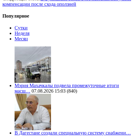
компенсации после схода оползней
Популярное
Сутки
Неделя
Месяц
Мэрия Махачкалы подвела промежуточные итоги
масш…
07.08.2026 15:03
(840)
В Дагестане создали специальную систему снабжени…