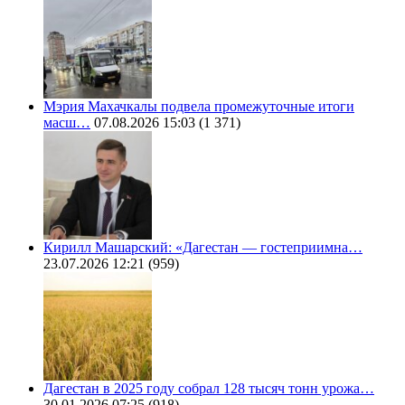
Мэрия Махачкалы подвела промежуточные итоги
масш…
07.08.2026 15:03
(1 371)
Кирилл Машарский: «Дагестан — гостеприимна…
23.07.2026 12:21
(959)
Дагестан в 2025 году собрал 128 тысяч тонн урожа…
30.01.2026 07:25
(918)