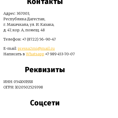
Контакты
Адрес: 367003,
Республика Дагестан,
г. Махачкала, ул. И. Казака,
д. 47, кор. А, помещ. 48
Телефон: +7 (8722) 56-90-47
E-mail:
pressa2mi@mail.ru
Написать в
Whatsapp
+7 989 453-70-07
Реквизиты
ИНН: 0541001918
ОГРН: 1020502529398
Соцсети