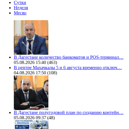
Сутки
Неделя
Месяц
В Дагестане количество банкоматов и POS-терминал…
05.08.2026 15:40
(463)
В центре Махачкалы 5 и 6 августа временно отключ…
04.08.2026 17:50
(108)
В Дагестане полугодовой план по созданию контейн…
05.08.2026 09:37
(48)