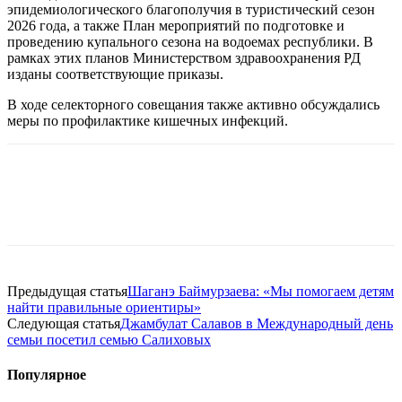
эпидемиологического благополучия в туристический сезон
2026 года, а также План мероприятий по подготовке и
проведению купального сезона на водоемах республики. В
рамках этих планов Министерством здравоохранения РД
изданы соответствующие приказы.
В ходе селекторного совещания также активно обсуждались
меры по профилактике кишечных инфекций.
Предыдущая статья
Шаганэ Баймурзаева: «Мы помогаем детям
найти правильные ориентиры»
Следующая статья
Джамбулат Салавов в Международный день
семьи посетил семью Салиховых
Популярное