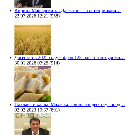
Кирилл Машарский: «Дагестан — гостеприимна…
23.07.2026 12:21
(958)
Дагестан в 2025 году собрал 128 тысяч тонн урожа…
30.01.2026 07:25
(914)
Пахлава и халва: Махачкала вошла в десятку город…
02.02.2023 19:37
(891)