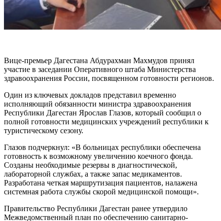
Вице-премьер Дагестана Абдурахман Махмудов принял
участие в заседании Оперативного штаба Министерства
здравоохранения России, посвященном готовности регионов.
Один из ключевых докладов представил временно
исполняющий обязанности министра здравоохранения
Республики Дагестан Ярослав Глазов, который сообщил о
полной готовности медицинских учреждений республики к
туристическому сезону.
Глазов подчеркнул: «В больницах республики обеспечена
готовность к возможному увеличению коечного фонда.
Созданы необходимые резервы в диагностической,
лабораторной службах, а также запас медикаментов.
Разработана четкая маршрутизация пациентов, налажена
системная работа службы скорой медицинской помощи».
Правительство Республики Дагестан ранее утвердило
Межведомственный план по обеспечению санитарно-