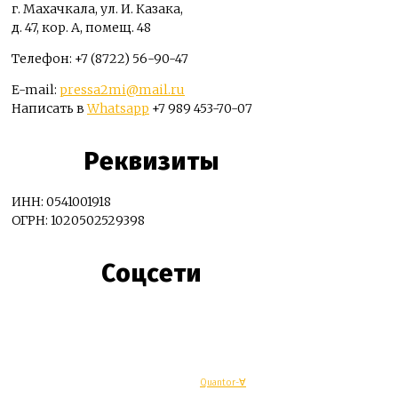
г. Махачкала, ул. И. Казака,
д. 47, кор. А, помещ. 48
Телефон: +7 (8722) 56-90-47
E-mail:
pressa2mi@mail.ru
Написать в
Whatsapp
+7 989 453-70-07
Реквизиты
ИНН: 0541001918
ОГРН: 1020502529398
Соцсети
© Махачкалинские известия - Разработка
Quantor-∀