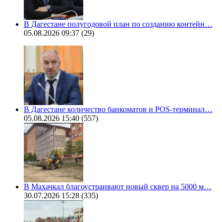
В Дагестане полугодовой план по созданию контейн…
05.08.2026 09:37
(29)
В Дагестане количество банкоматов и POS-терминал…
05.08.2026 15:40
(557)
В Махачкал благоустраивают новый сквер на 5000 м…
30.07.2026 15:28
(335)