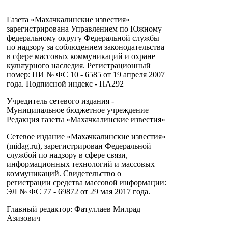
Газета «Махачкалинские известия»
зарегистрирована Управлением по Южному
федеральному округу Федеральной службы
по надзору за соблюдением законодательства
в сфере массовых коммуникаций и охране
культурного наследия. Регистрационный
номер: ПИ № ФС 10 - 6585 от 19 апреля 2007
года. Подписной индекс - ПА292
Учредитель сетевого издания -
Муниципальное бюджетное учреждение
Редакция газеты «Махачкалинские известия»
Сетевое издание «Махачкалинские известия»
(midag.ru), зарегистрирован Федеральной
службой по надзору в сфере связи,
информационных технологий и массовых
коммуникаций. Свидетельство о
регистрации средства массовой информации:
ЭЛ № ФС 77 - 69872 от 29 мая 2017 года.
Главный редактор: Фатуллаев Милрад
Азизович