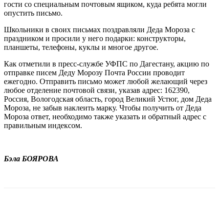
гости со специальным почтовым ящиком, куда ребята могли
опустить письмо.
Школьники в своих письмах поздравляли Деда Мороза с
праздником и просили у него подарки: конструкторы,
планшеты, телефоны, куклы и многое другое.
Как отметили в пресс-службе УФПС по Дагестану, акцию по
отправке писем Деду Морозу Почта России проводит
ежегодно. Отправить письмо может любой желающий через
любое отделение почтовой связи, указав адрес: 162390,
Россия, Вологодская область, город Великий Устюг, дом Деда
Мороза, не забыв наклеить марку. Чтобы получить от Деда
Мороза ответ, необходимо также указать и обратный адрес с
правильным индексом.
Бэла БОЯРОВА