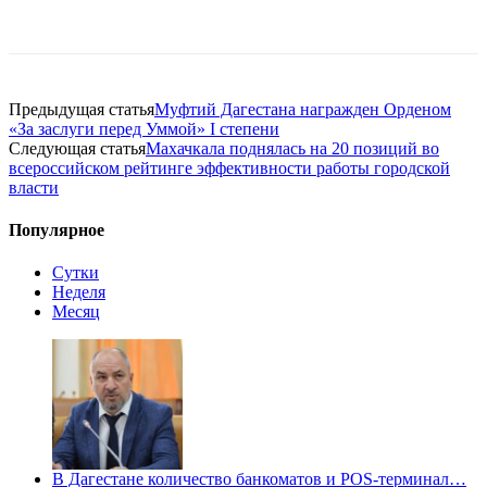
Предыдущая статья
Муфтий Дагестана награжден Орденом
«За заслуги перед Уммой» I степени
Следующая статья
Махачкала поднялась на 20 позиций во
всероссийском рейтинге эффективности работы городской
власти
Популярное
Сутки
Неделя
Месяц
В Дагестане количество банкоматов и POS-терминал…