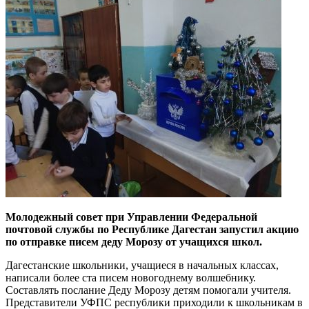
Молодежный совет при Управлении Федеральной
почтовой службы по Республике Дагестан запустил акцию
по отправке писем деду Морозу от учащихся школ.
Дагестанские школьники, учащиеся в начальных классах,
написали более ста писем новогоднему волшебнику.
Составлять послание Деду Морозу детям помогали учителя.
Представители УФПС республики приходили к школьникам в