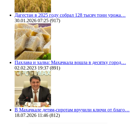
Дагестан в 2025 году собрал 128 тысяч тонн урожа…
30.01.2026 07:25
(917)
Пахлава и халва: Махачкала вошла в десятку город…
02.02.2023 19:37
(891)
В Махачкале детям-сиротам вручили ключи от благо…
18.07.2026 11:46
(812)