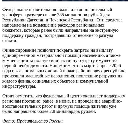
Федеральное правительство выделило дополнительный
трансферт в размере свыше 385 миллионов рублей для
Республики Дагестан и Чеченской Республики. Эти средства
направлены на возмещение расходов региональных
бюджетов, которые ранее были направлены на экстренную
поддержку граждан, пострадавших от весеннего разгула
стихии.
Финансирование позволит покрыть затраты на выплату
единовременной материальной помощи населению, а также
компенсации за полную или частичную утрату имущества
первой необходимости. Напомним, что в марте–апреле 2026
года из-за аномальных ливней в ряде районов двух республик
произошли масштабные наводнения, повлекшие разрушения
жилого фонда, социальных объектов и коммунальной
инфраструктуры.
Стоит отметить, что федеральный центр оказывает поддержку
регионам поэтапно: ранее, в июне, на проведение аварийно-
восстановительных работ и прямую помощь жителям уже
было направлено более 2,8 миллиардов рублей.
Фото: Правительство России