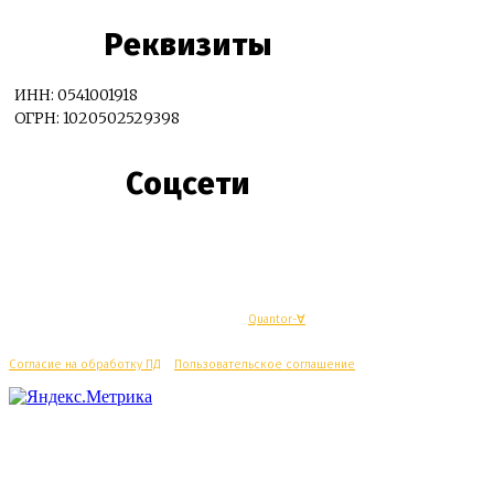
Реквизиты
ИНН: 0541001918
ОГРН: 1020502529398
Соцсети
© Махачкалинские известия - Разработка
Quantor-∀
Согласие на обработку ПД
/
Пользовательское соглашение