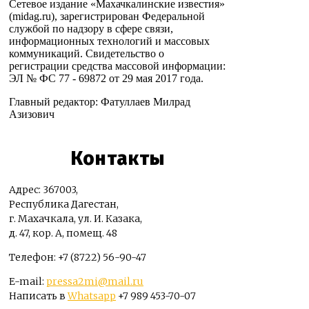
Сетевое издание «Махачкалинские известия»
(midag.ru), зарегистрирован Федеральной
службой по надзору в сфере связи,
информационных технологий и массовых
коммуникаций. Свидетельство о
регистрации средства массовой информации:
ЭЛ № ФС 77 - 69872 от 29 мая 2017 года.
Главный редактор: Фатуллаев Милрад
Азизович
Контакты
Адрес: 367003,
Республика Дагестан,
г. Махачкала, ул. И. Казака,
д. 47, кор. А, помещ. 48
Телефон: +7 (8722) 56-90-47
E-mail:
pressa2mi@mail.ru
Написать в
Whatsapp
+7 989 453-70-07