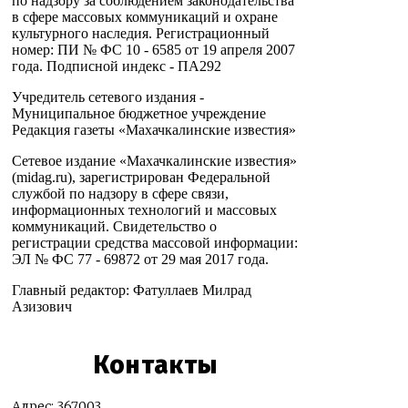
по надзору за соблюдением законодательства
в сфере массовых коммуникаций и охране
культурного наследия. Регистрационный
номер: ПИ № ФС 10 - 6585 от 19 апреля 2007
года. Подписной индекс - ПА292
Учредитель сетевого издания -
Муниципальное бюджетное учреждение
Редакция газеты «Махачкалинские известия»
Сетевое издание «Махачкалинские известия»
(midag.ru), зарегистрирован Федеральной
службой по надзору в сфере связи,
информационных технологий и массовых
коммуникаций. Свидетельство о
регистрации средства массовой информации:
ЭЛ № ФС 77 - 69872 от 29 мая 2017 года.
Главный редактор: Фатуллаев Милрад
Азизович
Контакты
Адрес: 367003,