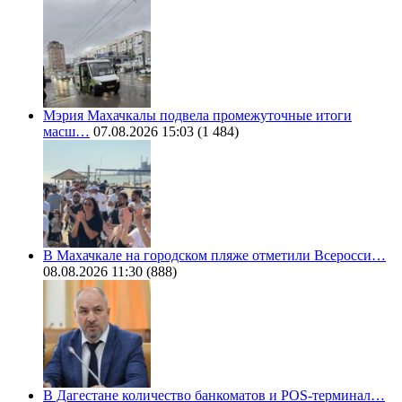
Мэрия Махачкалы подвела промежуточные итоги
масш…
07.08.2026 15:03
(1 484)
В Махачкале на городском пляже отметили Всеросси…
08.08.2026 11:30
(888)
В Дагестане количество банкоматов и POS-терминал…