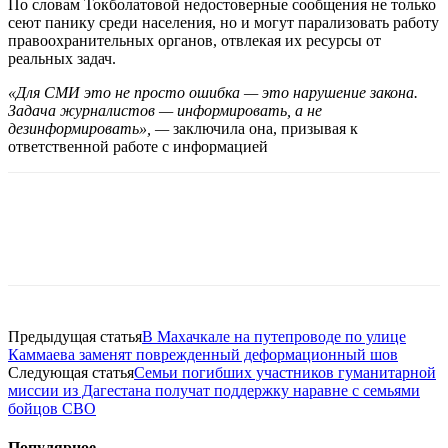
По словам Токболатовой недостоверные сообщения не только
сеют панику среди населения, но и могут парализовать работу
правоохранительных органов, отвлекая их ресурсы от
реальных задач.
«Для СМИ это не просто ошибка — это нарушение закона.
Задача журналистов — информировать, а не
дезинформировать», —
заключила она, призывая к
ответственной работе с информацией
Предыдущая статья
В Махачкале на путепроводе по улице
Каммаева заменят поврежденный деформационный шов
Следующая статья
Семьи погибших участников гуманитарной
миссии из Дагестана получат поддержку наравне с семьями
бойцов СВО
Популярное