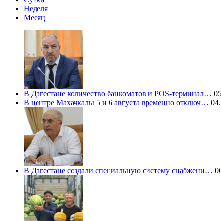
Неделя
Месяц
В Дагестане количество банкоматов и POS-терминал…
05
В центре Махачкалы 5 и 6 августа временно отключ…
04.
В Дагестане создали специальную систему снабжени…
06