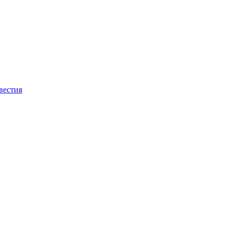
вестия