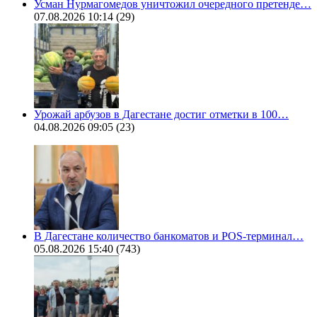
Усман Нурмагомедов уничтожил очередного претенде…
07.08.2026 10:14
(29)
Урожай арбузов в Дагестане достиг отметки в 100…
04.08.2026 09:05
(23)
В Дагестане количество банкоматов и POS-терминал…
05.08.2026 15:40
(743)