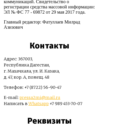
коммуникаций. Свидетельство о
регистрации средства массовой информации:
ЭЛ № ФС 77 - 69872 от 29 мая 2017 года.
Главный редактор: Фатуллаев Милрад
Азизович
Контакты
Адрес: 367003,
Республика Дагестан,
г. Махачкала, ул. И. Казака,
д. 47, кор. А, помещ. 48
Телефон: +7 (8722) 56-90-47
E-mail:
pressa2mi@mail.ru
Написать в
Whatsapp
+7 989 453-70-07
Реквизиты