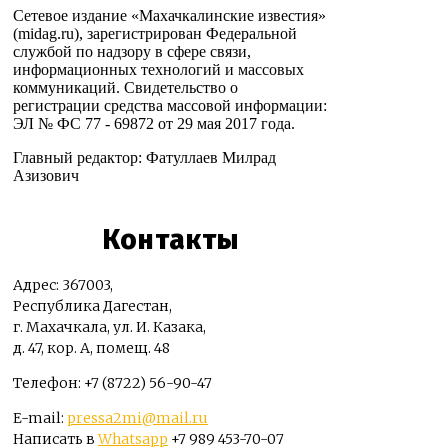
Сетевое издание «Махачкалинские известия»
(midag.ru), зарегистрирован Федеральной
службой по надзору в сфере связи,
информационных технологий и массовых
коммуникаций. Свидетельство о
регистрации средства массовой информации:
ЭЛ № ФС 77 - 69872 от 29 мая 2017 года.
Главный редактор: Фатуллаев Милрад
Азизович
Контакты
Адрес: 367003,
Республика Дагестан,
г. Махачкала, ул. И. Казака,
д. 47, кор. А, помещ. 48
Телефон: +7 (8722) 56-90-47
E-mail:
pressa2mi@mail.ru
Написать в
Whatsapp
+7 989 453-70-07