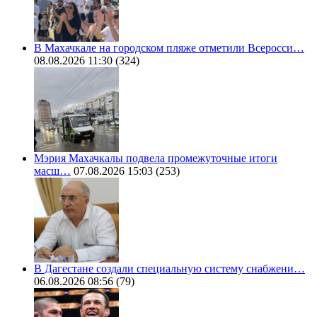
В Махачкале на городском пляже отметили Всеросси…
08.08.2026 11:30
(324)
Мэрия Махачкалы подвела промежуточные итоги
масш…
07.08.2026 15:03
(253)
В Дагестане создали специальную систему снабжени…
06.08.2026 08:56
(79)