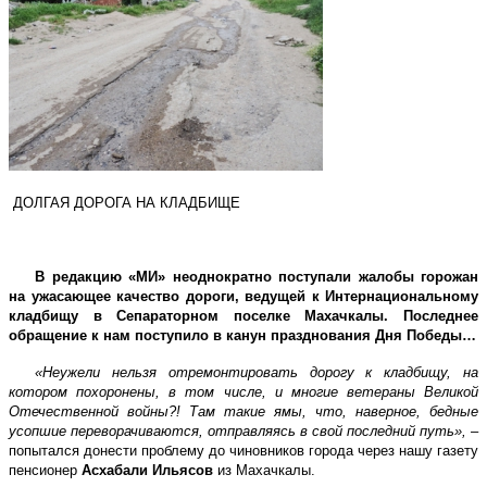
ДОЛГАЯ ДОРОГА НА КЛАДБИЩЕ
В редакцию «МИ» неоднократно поступали жалобы горожан
на ужасающее качество дороги, ведущей к Интернациональному
кладбищу в Сепараторном поселке Махачкалы. Последнее
обращение к нам поступило в канун празднования Дня Победы…
«Неужели нельзя отремонтировать дорогу к кладбищу, на
котором похоронены, в том числе, и многие ветераны Великой
Отечественной войны?! Там такие ямы, что, наверное, бедные
усопшие переворачиваются, отправляясь в свой последний путь»,
–
попытался донести проблему до чиновников города через нашу газету
пенсионер
Асхабали Ильясов
из Махачкалы.