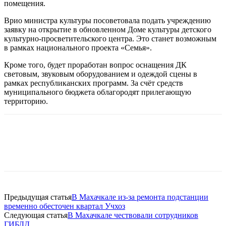
помещения.
Врио министра культуры посоветовала подать учреждению
заявку на открытие в обновленном Доме культуры детского
культурно-просветительского центра. Это станет возможным
в рамках национального проекта «Семья».
Кроме того, будет проработан вопрос оснащения ДК
световым, звуковым оборудованием и одеждой сцены в
рамках республиканских программ. За счёт средств
муниципального бюджета облагородят прилегающую
территорию.
Предыдущая статья
В Махачкале из-за ремонта подстанции
временно обесточен квартал Учхоз
Следующая статья
В Махачкале чествовали сотрудников
ГИБДД