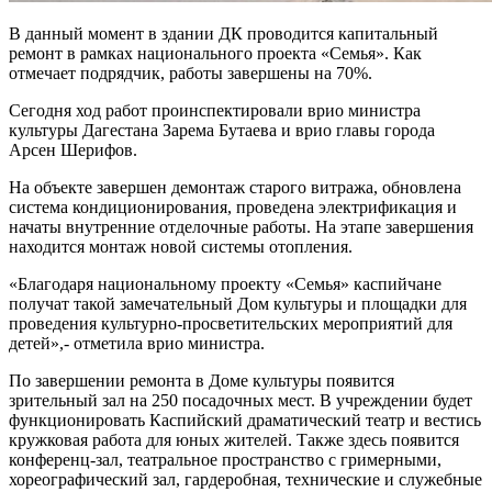
В данный момент в здании ДК проводится капитальный
ремонт в рамках национального проекта «Семья». Как
отмечает подрядчик, работы завершены на 70%.
Сегодня ход работ проинспектировали врио министра
культуры Дагестана Зарема Бутаева и врио главы города
Арсен Шерифов.
На объекте завершен демонтаж старого витража, обновлена
система кондиционирования, проведена электрификация и
начаты внутренние отделочные работы. На этапе завершения
находится монтаж новой системы отопления.
«Благодаря национальному проекту «Семья» каспийчане
получат такой замечательный Дом культуры и площадки для
проведения культурно-просветительских мероприятий для
детей»,- отметила врио министра.
По завершении ремонта в Доме культуры появится
зрительный зал на 250 посадочных мест. В учреждении будет
функционировать Каспийский драматический театр и вестись
кружковая работа для юных жителей. Также здесь появится
конференц-зал, театральное пространство с гримерными,
хореографический зал, гардеробная, технические и служебные