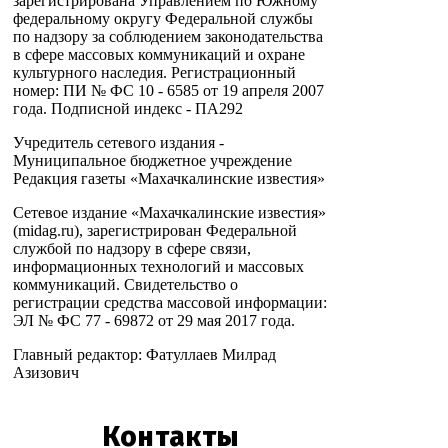
зарегистрирована Управлением по Южному
федеральному округу Федеральной службы
по надзору за соблюдением законодательства
в сфере массовых коммуникаций и охране
культурного наследия. Регистрационный
номер: ПИ № ФС 10 - 6585 от 19 апреля 2007
года. Подписной индекс - ПА292
Учредитель сетевого издания -
Муниципальное бюджетное учреждение
Редакция газеты «Махачкалинские известия»
Сетевое издание «Махачкалинские известия»
(midag.ru), зарегистрирован Федеральной
службой по надзору в сфере связи,
информационных технологий и массовых
коммуникаций. Свидетельство о
регистрации средства массовой информации:
ЭЛ № ФС 77 - 69872 от 29 мая 2017 года.
Главный редактор: Фатуллаев Милрад
Азизович
Контакты