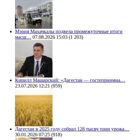
Мэрия Махачкалы подвела промежуточные итоги
масш…
07.08.2026 15:03
(1 203)
Кирилл Машарский: «Дагестан — гостеприимна…
23.07.2026 12:21
(959)
Дагестан в 2025 году собрал 128 тысяч тонн урожа…
30.01.2026 07:25
(918)