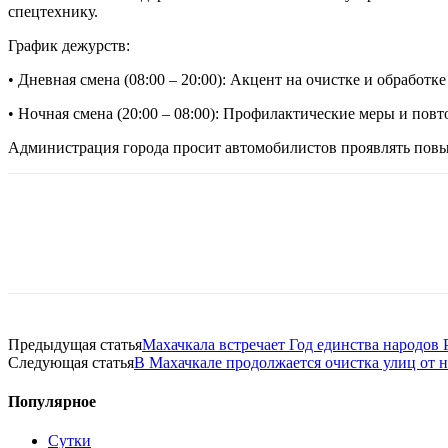
спецтехнику.
График дежурств:
• Дневная смена (08:00 – 20:00): Акцент на очистке и обработк
• Ночная смена (20:00 – 08:00): Профилактические меры и пов
Администрация города просит автомобилистов проявлять повыш
Предыдущая статья
Махачкала встречает Год единства народов
Следующая статья
В Махачкале продолжается очистка улиц от 
Популярное
Сутки