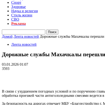
Спорт
Здоровье
Наука и религия
Стиль жизни
СВО
Реклама
Домой
Лента новостей
Дорожные службы Махачкалы перешли 
Лента новостей
Дорожные службы Махачкалы перешли 
03.01.2026 01:07
3593
В связи с ухудшением погодных условий и по поручению глав
обработка проезжей части антигололедными смесями ведется в 
За безопасность на дорогах отвечает МБУ «Благоустройство г