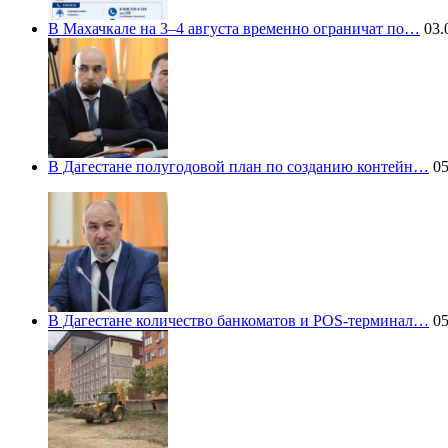
В Махачкале на 3–4 августа временно ограничат по…
03.
В Дагестане полугодовой план по созданию контейн…
05
В Дагестане количество банкоматов и POS-терминал…
05