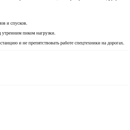
мов и спусков.
д утренним пиком нагрузки.
танцию и не препятствовать работе спецтехники на дорогах.