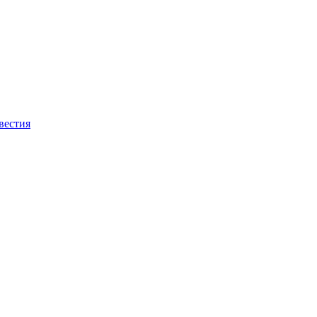
вестия