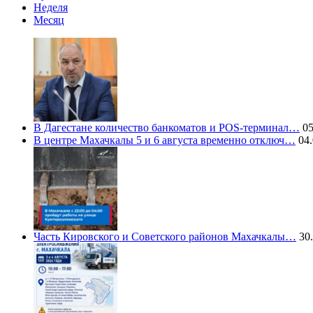
Неделя
Месяц
В Дагестане количество банкоматов и POS-терминал…
05
В центре Махачкалы 5 и 6 августа временно отключ…
04.
Часть Кировского и Советского районов Махачкалы…
30.