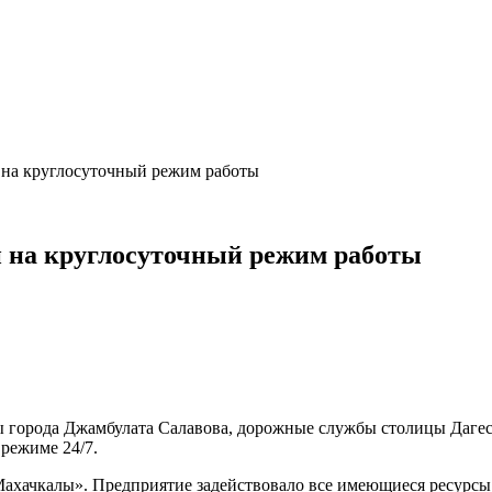
на круглосуточный режим работы
на круглосуточный режим работы
ы города Джамбулата Салавова, дорожные службы столицы Даге
режиме 24/7.
. Махачкалы». Предприятие задействовало все имеющиеся ресур