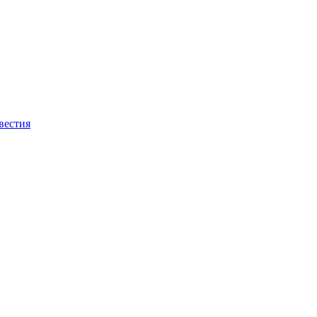
вестия