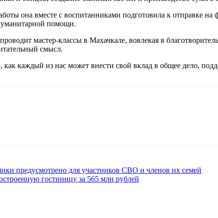
работы она вместе с воспитанниками подготовила к отправке на 
 гуманитарной помощи.
 проводит мастер-классы в Махачкале, вовлекая в благотворител
питательный смысл.
 как каждый из нас может внести свой вклад в общее дело, под
лики предусмотрено для участников СВО и членов их семей
остроенную гостиницу за 565 млн рублей