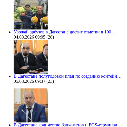
Урожай арбузов в Дагестане достиг отметки в 100…
04.08.2026 09:05
(28)
В Дагестане полугодовой план по созданию контейн…
05.08.2026 09:37
(23)
В Дагестане количество банкоматов и POS-терминал…