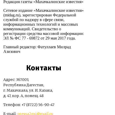
Редакция газеты «Махачкалинские известия»
Сетевое издание «Махачкалинские известия»
(midag.ru), зарегистрирован Федеральной
службой по надзору в сфере связи,
информационных технологий и массовых
коммуникаций. Свидетельство о
регистрации средства массовой информации:
ЭЛ № ФС 77 - 69872 от 29 мая 2017 года.
Главный редактор: Фатуллаев Милрад
Азизович
Контакты
Адрес: 367003,
Республика Дагестан,
г. Махачкала, ул. И. Казака,
д. 47, кор. А, помещ. 48
Телефон: +7 (8722) 56-90-47
E-mail:
pressa2mi@mail.ru