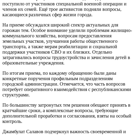
поступило от участников специальной военной операции и
членов их семей. Ещё трое активистов подняли вопросы,
касающиеся различных сфер жизни города.
На приеме обсуждался широкий спектр актуальных для
горожан тем. Особое внимание уделили проблемам жилищно-
коммунального хозяйства, вопросам предоставления
земельных участков, улучшения работы общественного
транспорта, а также мерам реабилитации и социальной
поддержки участников СВО и их близких. Отдельно
затрагивались вопросы трудоустройства и зачисления детей в
образовательные учреждения.
По итогам приема, по каждому обращению были даны
конкретные поручения профильным подразделениям
городской администрации. Отмечается, что часть вопросов
потребует оперативного взаимодействия с республиканскими
структурами.
По большинству затронутых тем решения обещают принять в
кратчайшие сроки, а комплексные вопросы, требующие
дополнительной проработки и согласования, взяты на особый
контроль.
Джамбулат Салавов подчеркнул важность своевременной и