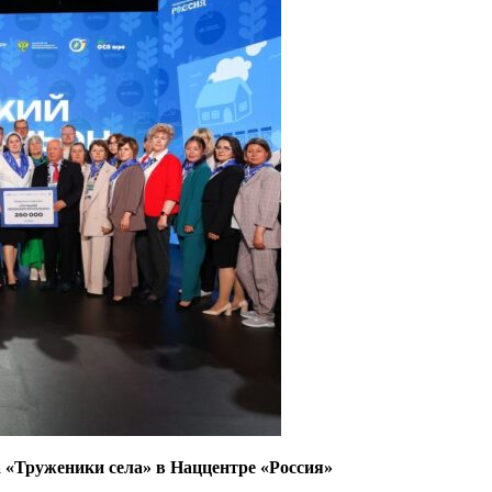
 «Труженики села» в Наццентре «Россия»