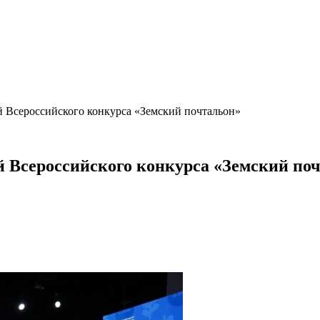
й Всероссийского конкурса «Земский почтальон»
й Всероссийского конкурса «Земский по