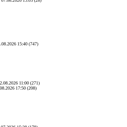
07.08.2026 15:03
(28)
.08.2026 15:40
(747)
2.08.2026 11:00
(271)
08.2026 17:50
(208)