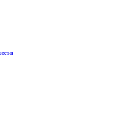
вестия