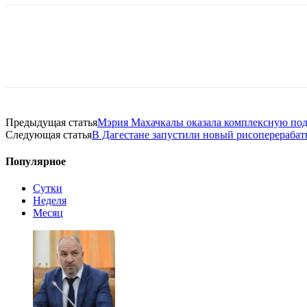
Предыдущая статья
Мэрия Махачкалы оказала комплексную под
Следующая статья
В Дагестане запустили новый рисоперераба
Популярное
Сутки
Неделя
Месяц