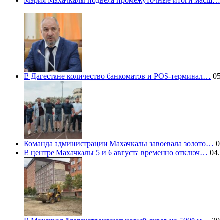
Мэрия Махачкалы подвела промежуточные итоги масш…
В Дагестане количество банкоматов и POS-терминал…
05
Команда администрации Махачкалы завоевала золото…
0
В центре Махачкалы 5 и 6 августа временно отключ…
04.