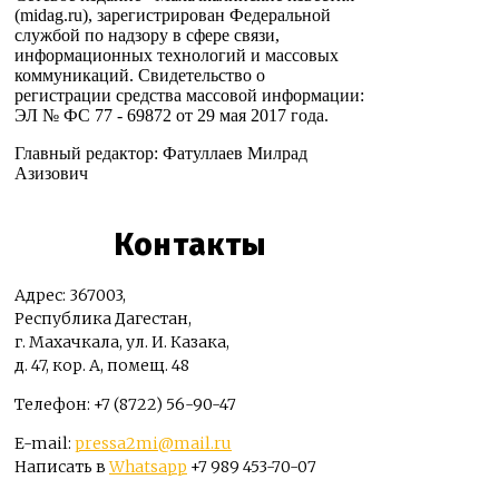
(midag.ru), зарегистрирован Федеральной
службой по надзору в сфере связи,
информационных технологий и массовых
коммуникаций. Свидетельство о
регистрации средства массовой информации:
ЭЛ № ФС 77 - 69872 от 29 мая 2017 года.
Главный редактор: Фатуллаев Милрад
Азизович
Контакты
Адрес: 367003,
Республика Дагестан,
г. Махачкала, ул. И. Казака,
д. 47, кор. А, помещ. 48
Телефон: +7 (8722) 56-90-47
E-mail:
pressa2mi@mail.ru
Написать в
Whatsapp
+7 989 453-70-07