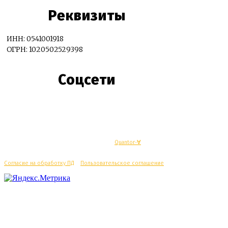
Реквизиты
ИНН: 0541001918
ОГРН: 1020502529398
Соцсети
© Махачкалинские известия - Разработка
Quantor-∀
Согласие на обработку ПД
/
Пользовательское соглашение