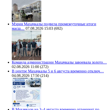
Мэрия Махачкалы подвела промежуточные итоги
масш…
07.08.2026 15:03
(692)
Команда администрации Махачкалы завоевала золото…
02.08.2026 11:00
(272)
В центре Махачкалы 5 и 6 августа временно отключ…
04.08.2026 17:50
(214)
В Махачкале на 3–4 августа временно ограничат по…