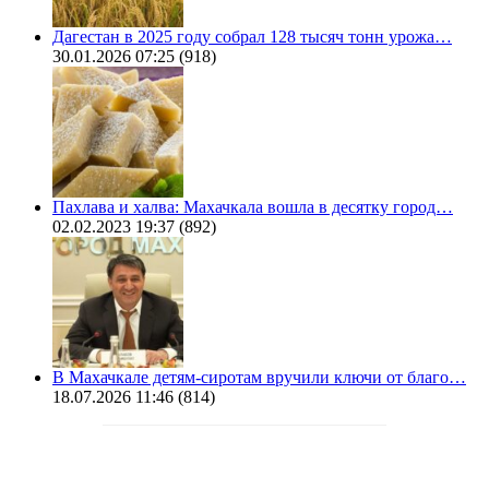
Дагестан в 2025 году собрал 128 тысяч тонн урожа…
30.01.2026 07:25
(918)
Пахлава и халва: Махачкала вошла в десятку город…
02.02.2023 19:37
(892)
В Махачкале детям-сиротам вручили ключи от благо…
18.07.2026 11:46
(814)