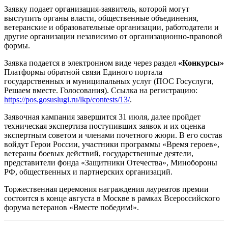
Заявку подает организация-заявитель, которой могут
выступить органы власти, общественные объединения,
ветеранские и образовательные организации, работодатели и
другие организации независимо от организационно-правовой
формы.
Заявка подается в электронном виде через раздел
«Конкурсы»
Платформы обратной связи Единого портала
государственных и муниципальных услуг (ПОС Госуслуги,
Решаем вместе. Голосования). Ссылка на регистрацию:
https://pos.gosuslugi.ru/lkp/contests/13/
.
Заявочная кампания завершится 31 июля, далее пройдет
техническая экспертиза поступивших заявок и их оценка
экспертным советом и членами почетного жюри. В его состав
войдут Герои России, участники программы «Время героев»,
ветераны боевых действий, государственные деятели,
представители фонда «Защитники Отечества», Минобороны
РФ, общественных и партнерских организаций.
Торжественная церемония награждения лауреатов премии
состоится в конце августа в Москве в рамках Всероссийского
форума ветеранов «Вместе победим!».