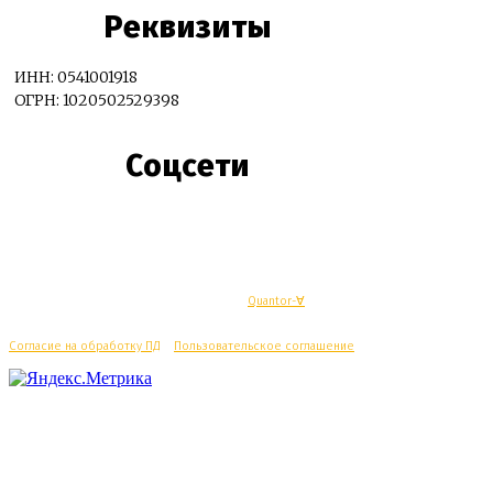
Реквизиты
ИНН: 0541001918
ОГРН: 1020502529398
Соцсети
© Махачкалинские известия - Разработка
Quantor-∀
Согласие на обработку ПД
/
Пользовательское соглашение