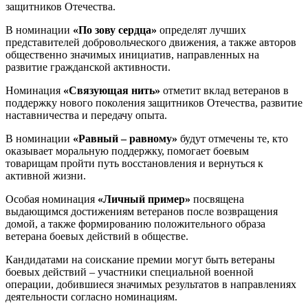
защитников Отечества.
В номинации
«По зову сердца»
определят лучших
представителей добровольческого движения, а также авторов
общественно значимых инициатив, направленных на
развитие гражданской активности.
Номинация
«Связующая нить»
отметит вклад ветеранов в
поддержку нового поколения защитников Отечества, развитие
наставничества и передачу опыта.
В номинации
«Равный – равному»
будут отмечены те, кто
оказывает моральную поддержку, помогает боевым
товарищам пройти путь восстановления и вернуться к
активной жизни.
Особая номинация
«Личный пример»
посвящена
выдающимся достижениям ветеранов после возвращения
домой, а также формированию положительного образа
ветерана боевых действий в обществе.
Кандидатами на соискание премии могут быть ветераны
боевых действий – участники специальной военной
операции, добившиеся значимых результатов в направлениях
деятельности согласно номинациям.