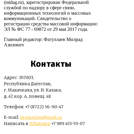
(midag.ru), зарегистрирован Федеральной
службой по надзору в сфере связи,
информационных технологий и массовых
коммуникаций. Свидетельство о
регистрации средства массовой информации:
ЭЛ № ФС 77 - 69872 от 29 мая 2017 года.
Главный редактор: Фатуллаев Милрад
Азизович
Контакты
Адрес: 367003,
Республика Дагестан,
г. Махачкала, ул. И. Казака,
д. 47, кор. А, помещ. 48
Телефон: +7 (8722) 56-90-47
E-mail:
pressa2mi@mail.ru
Написать в
Whatsapp
+7 989 453-70-07