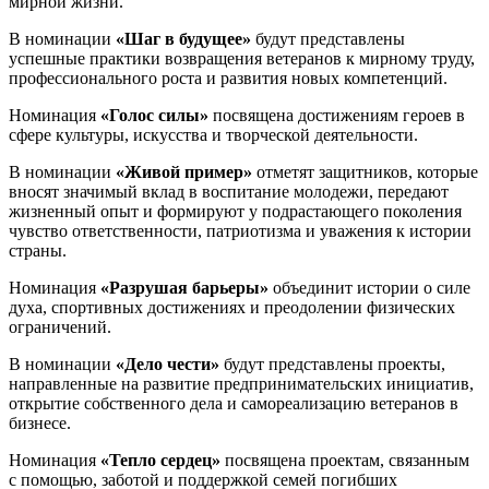
мирной жизни.
В номинации
«Шаг в будущее»
будут представлены
успешные практики возвращения ветеранов к мирному труду,
профессионального роста и развития новых компетенций.
Номинация
«Голос силы»
посвящена достижениям героев в
сфере культуры, искусства и творческой деятельности.
В номинации
«Живой пример»
отметят защитников, которые
вносят значимый вклад в воспитание молодежи, передают
жизненный опыт и формируют у подрастающего поколения
чувство ответственности, патриотизма и уважения к истории
страны.
Номинация
«Разрушая барьеры»
объединит истории о силе
духа, спортивных достижениях и преодолении физических
ограничений.
В номинации
«Дело чести»
будут представлены проекты,
направленные на развитие предпринимательских инициатив,
открытие собственного дела и самореализацию ветеранов в
бизнесе.
Номинация
«Тепло сердец»
посвящена проектам, связанным
с помощью, заботой и поддержкой семей погибших