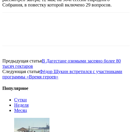
Собрания, в повестку которой включено 29 вопросов.
Предыдущая статья
В Дагестане озимыми засеяно более 80
тысяч гектаров
Следующая статья
Фёдор Щукин встретился с участниками
программы «Время героев»
Популярное
Сутки
Неделя
Месяц