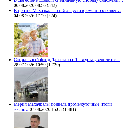
В Дагестане создали специальную систему снабжени…
06.08.2026 08:56
(342)
В центре Махачкалы 5 и 6 августа временно отключ…
04.08.2026 17:50
(224)
Социальный фонд Дагестана с 1 августа увеличит с…
28.07.2026 10:59
(1 720)
Мэрия Махачкалы подвела промежуточные итоги
масш…
07.08.2026 15:03
(1 481)