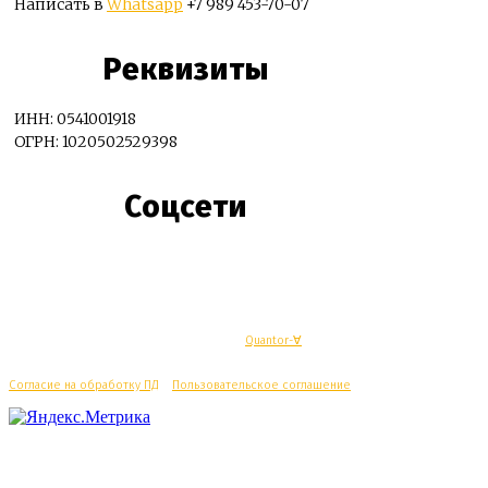
Написать в
Whatsapp
+7 989 453-70-07
Реквизиты
ИНН: 0541001918
ОГРН: 1020502529398
Соцсети
© Махачкалинские известия - Разработка
Quantor-∀
Согласие на обработку ПД
/
Пользовательское соглашение