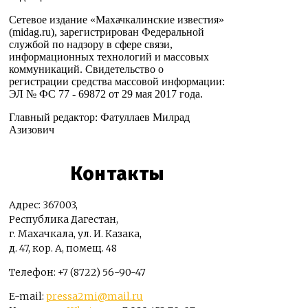
Сетевое издание «Махачкалинские известия»
(midag.ru), зарегистрирован Федеральной
службой по надзору в сфере связи,
информационных технологий и массовых
коммуникаций. Свидетельство о
регистрации средства массовой информации:
ЭЛ № ФС 77 - 69872 от 29 мая 2017 года.
Главный редактор: Фатуллаев Милрад
Азизович
Контакты
Адрес: 367003,
Республика Дагестан,
г. Махачкала, ул. И. Казака,
д. 47, кор. А, помещ. 48
Телефон: +7 (8722) 56-90-47
E-mail:
pressa2mi@mail.ru