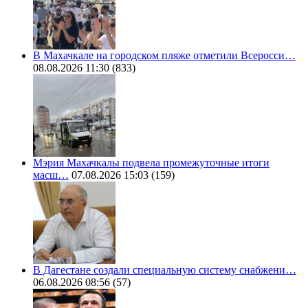
В Махачкале на городском пляже отметили Всеросси…
08.08.2026 11:30
(833)
Мэрия Махачкалы подвела промежуточные итоги
масш…
07.08.2026 15:03
(159)
В Дагестане создали специальную систему снабжени…
06.08.2026 08:56
(57)