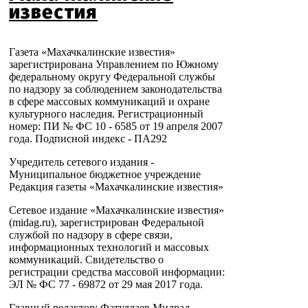
известия
Газета «Махачкалинские известия»
зарегистрирована Управлением по Южному
федеральному округу Федеральной службы
по надзору за соблюдением законодательства
в сфере массовых коммуникаций и охране
культурного наследия. Регистрационный
номер: ПИ № ФС 10 - 6585 от 19 апреля 2007
года. Подписной индекс - ПА292
Учредитель сетевого издания -
Муниципальное бюджетное учреждение
Редакция газеты «Махачкалинские известия»
Сетевое издание «Махачкалинские известия»
(midag.ru), зарегистрирован Федеральной
службой по надзору в сфере связи,
информационных технологий и массовых
коммуникаций. Свидетельство о
регистрации средства массовой информации:
ЭЛ № ФС 77 - 69872 от 29 мая 2017 года.
Главный редактор: Фатуллаев Милрад