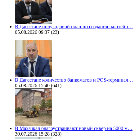
В Дагестане полугодовой план по созданию контейн…
05.08.2026 09:37
(23)
В Дагестане количество банкоматов и POS-терминал…
05.08.2026 15:40
(641)
В Махачкал благоустраивают новый сквер на 5000 м…
30.07.2026 15:28
(328)