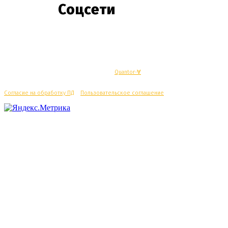
Соцсети
© Махачкалинские известия - Разработка
Quantor-∀
Согласие на обработку ПД
/
Пользовательское соглашение