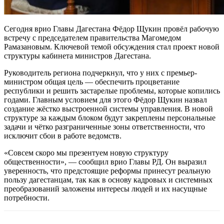
Сегодня врио Главы Дагестана Фёдор Щукин провёл рабочую
встречу с председателем правительства Магомедом
Рамазановым. Ключевой темой обсуждения стал проект новой
структуры кабинета министров Дагестана.
Руководитель региона подчеркнул, что у них с премьер-
министром общая цель — обеспечить процветание
республики и решить застарелые проблемы, которые копились
годами. Главным условием для этого Фёдор Щукин назвал
создание жёстко выстроенной системы управления. В новой
структуре за каждым блоком будут закреплены персональные
задачи и чётко разграниченные зоны ответственности, что
исключит сбои в работе ведомств.
«Совсем скоро мы презентуем новую структуру
общественности», — сообщил врио Главы РД. Он выразил
уверенность, что предстоящие реформы принесут реальную
пользу дагестанцам, так как в основу кадровых и системных
преобразований заложены интересы людей и их насущные
потребности.