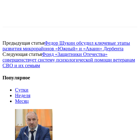
Предыдущая статья
Федор Щукин обсудил ключевые этапы
развития микрорайонов «Южный» и «Аваин» Дербента
Следующая статья
Фонд «Защитники Отечества»
совершенствует систему психологической помощи ветеранам
СВО и их семьям
Популярное
Сутки
Неделя
Месяц