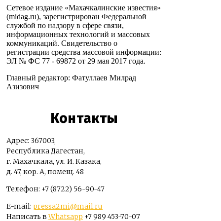
Сетевое издание «Махачкалинские известия»
(midag.ru), зарегистрирован Федеральной
службой по надзору в сфере связи,
информационных технологий и массовых
коммуникаций. Свидетельство о
регистрации средства массовой информации:
ЭЛ № ФС 77 - 69872 от 29 мая 2017 года.
Главный редактор: Фатуллаев Милрад
Азизович
Контакты
Адрес: 367003,
Республика Дагестан,
г. Махачкала, ул. И. Казака,
д. 47, кор. А, помещ. 48
Телефон: +7 (8722) 56-90-47
E-mail:
pressa2mi@mail.ru
Написать в
Whatsapp
+7 989 453-70-07