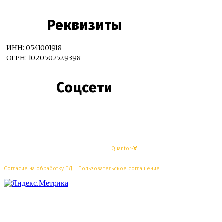
Реквизиты
ИНН: 0541001918
ОГРН: 1020502529398
Соцсети
© Махачкалинские известия - Разработка
Quantor-∀
Согласие на обработку ПД
/
Пользовательское соглашение