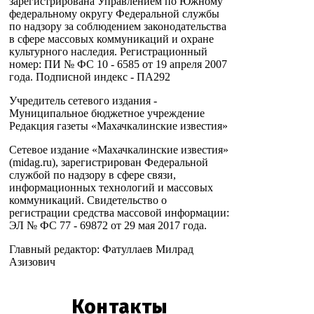
зарегистрирована Управлением по Южному
федеральному округу Федеральной службы
по надзору за соблюдением законодательства
в сфере массовых коммуникаций и охране
культурного наследия. Регистрационный
номер: ПИ № ФС 10 - 6585 от 19 апреля 2007
года. Подписной индекс - ПА292
Учредитель сетевого издания -
Муниципальное бюджетное учреждение
Редакция газеты «Махачкалинские известия»
Сетевое издание «Махачкалинские известия»
(midag.ru), зарегистрирован Федеральной
службой по надзору в сфере связи,
информационных технологий и массовых
коммуникаций. Свидетельство о
регистрации средства массовой информации:
ЭЛ № ФС 77 - 69872 от 29 мая 2017 года.
Главный редактор: Фатуллаев Милрад
Азизович
Контакты