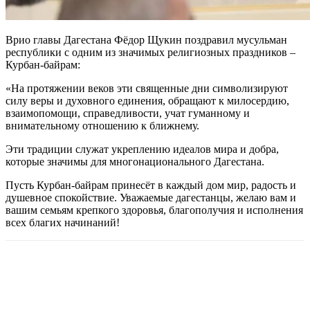
Врио главы Дагестана Фёдор Щукин поздравил мусульман
республики с одним из значимых религиозных праздников –
Курбан-байрам:
«На протяжении веков эти священные дни символизируют
силу веры и духовного единения, обращают к милосердию,
взаимопомощи, справедливости, учат гуманному и
внимательному отношению к ближнему.
Эти традиции служат укреплению идеалов мира и добра,
которые значимы для многонационального Дагестана.
Пусть Курбан-байрам принесёт в каждый дом мир, радость и
душевное спокойствие. Уважаемые дагестанцы, желаю вам и
вашим семьям крепкого здоровья, благополучия и исполнения
всех благих начинаний!