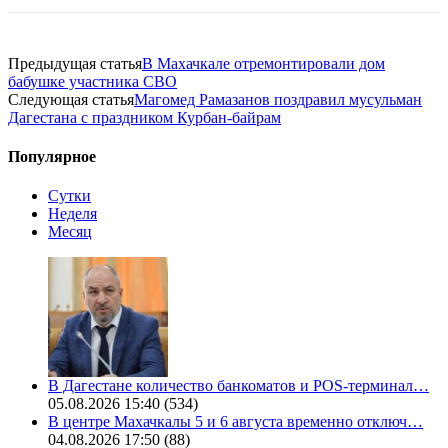
Предыдущая статья
В Махачкале отремонтировали дом
бабушке участника СВО
Следующая статья
Магомед Рамазанов поздравил мусульман
Дагестана с праздником Курбан-байрам
Популярное
Сутки
Неделя
Месяц
В Дагестане количество банкоматов и POS-терминал…
05.08.2026 15:40
(534)
В центре Махачкалы 5 и 6 августа временно отключ…
04.08.2026 17:50
(88)