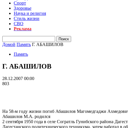
Спорт
Здоровье
Наука и религия
Стиль жизни
СВО
Реклама
Домой
Память
Г. АБАШИЛОВ
Память
Г. АБАШИЛОВ
28.12.2007 00:00
803
На 58-м году жизни погиб Абашилов Магомедгаджи Ахмедович
Абашилов М.А. родился
2 сентября 1950 года в селе Согратль Гунибского района Даге
Дагестанского политехнического техникума, затем работал в