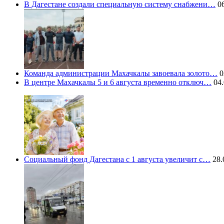
В Дагестане создали специальную систему снабжени…
06
Команда администрации Махачкалы завоевала золото…
0
В центре Махачкалы 5 и 6 августа временно отключ…
04.
Социальный фонд Дагестана с 1 августа увеличит с…
28.