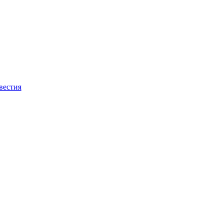
вестия