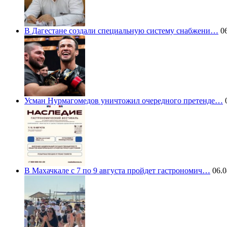
В Дагестане создали специальную систему снабжени…
06
Усман Нурмагомедов уничтожил очередного претенде…
0
В Махачкале с 7 по 9 августа пройдет гастрономич…
06.0