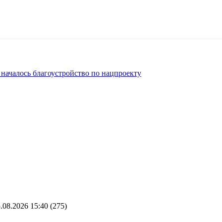
 началось благоустройство по нацпроекту
.08.2026 15:40
(275)