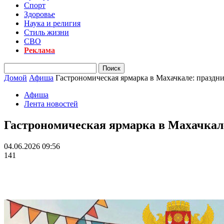
Спорт
Здоровье
Наука и религия
Стиль жизни
СВО
Реклама
Домой
Афиша
Гастрономическая ярмарка в Махачкале: праздник
Афиша
Лента новостей
Гастрономическая ярмарка в Махачкале:
04.06.2026 09:56
141