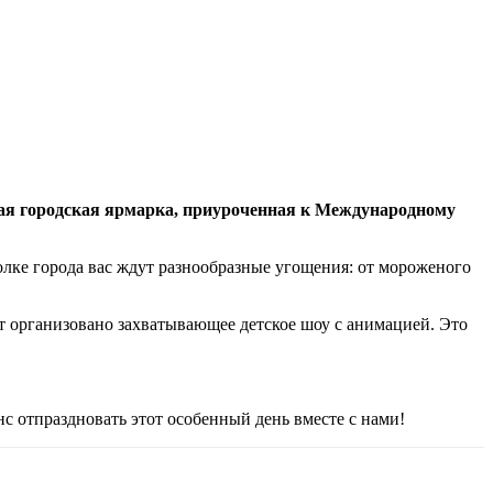
кая городская ярмарка, приуроченная к Международному
олке города вас ждут разнообразные угощения: от мороженого
т организовано захватывающее детское шоу с анимацией. Это
нс отпраздновать этот особенный день вместе с нами!