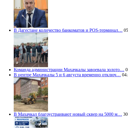
В Дагестане количество банкоматов и POS-терминал…
05
Команда администрации Махачкалы завоевала золото…
0
В центре Махачкалы 5 и 6 августа временно отключ…
04.
В Махачкал благоустраивают новый сквер на 5000 м…
30