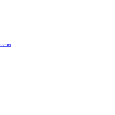
вестия