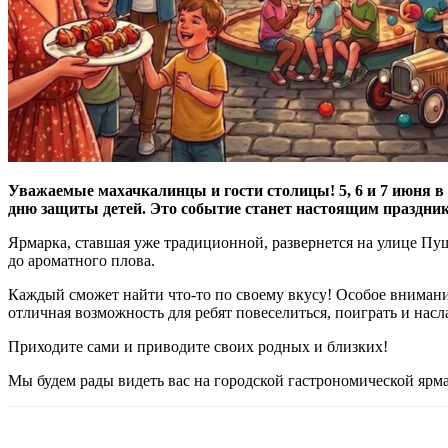
Уважаемые махачкалинцы и гости столицы! 5, 6 и 7 июня в
дню защиты детей. Это событие станет настоящим праздник
Ярмарка, ставшая уже традиционной, развернется на улице Пу
до ароматного плова.
Каждый сможет найти что-то по своему вкусу! Особое внимани
отличная возможность для ребят повеселиться, поиграть и нас
Приходите сами и приводите своих родных и близких!
Мы будем рады видеть вас на городской гастрономической ярма