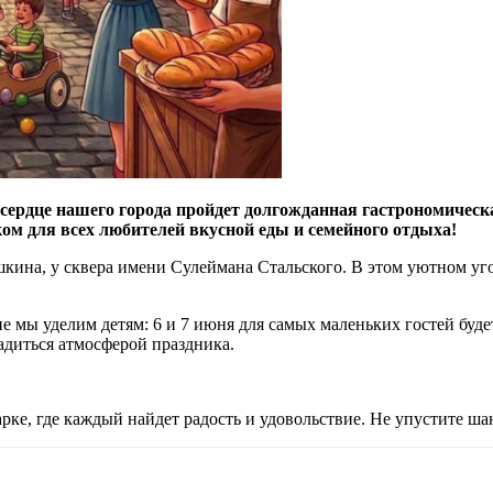
 сердце нашего города пройдет долгожданная гастрономичес
ом для всех любителей вкусной еды и семейного отдыха!
шкина, у сквера имени Сулеймана Стальского. В этом уютном уг
е мы уделим детям: 6 и 7 июня для самых маленьких гостей буде
ладиться атмосферой праздника.
рке, где каждый найдет радость и удовольствие. Не упустите ша