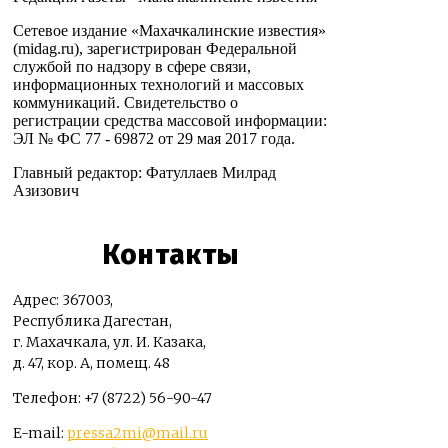
Сетевое издание «Махачкалинские известия»
(midag.ru), зарегистрирован Федеральной
службой по надзору в сфере связи,
информационных технологий и массовых
коммуникаций. Свидетельство о
регистрации средства массовой информации:
ЭЛ № ФС 77 - 69872 от 29 мая 2017 года.
Главный редактор: Фатуллаев Милрад
Азизович
Контакты
Адрес: 367003,
Республика Дагестан,
г. Махачкала, ул. И. Казака,
д. 47, кор. А, помещ. 48
Телефон: +7 (8722) 56-90-47
E-mail:
pressa2mi@mail.ru