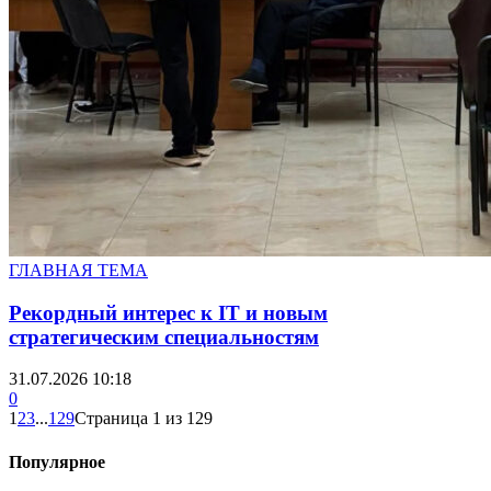
ГЛАВНАЯ ТЕМА
Рекордный интерес к IT и новым
стратегическим специальностям
31.07.2026 10:18
0
1
2
3
...
129
Страница 1 из 129
Популярное