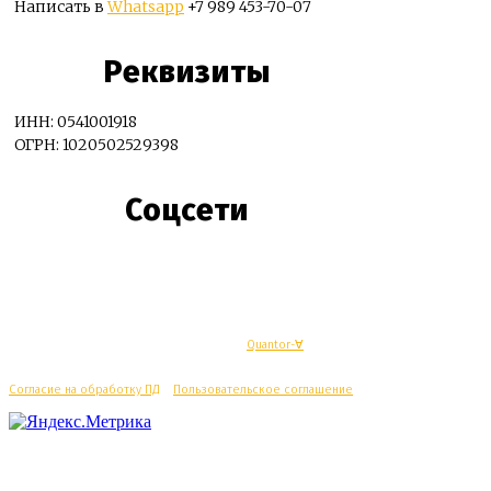
Написать в
Whatsapp
+7 989 453-70-07
Реквизиты
ИНН: 0541001918
ОГРН: 1020502529398
Соцсети
© Махачкалинские известия - Разработка
Quantor-∀
Согласие на обработку ПД
/
Пользовательское соглашение