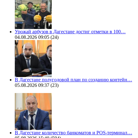
Урожай арбузов в Дагестане достиг отметки в 100…
04.08.2026 09:05
(24)
В Дагестане полугодовой план по созданию контейн…
05.08.2026 09:37
(23)
В Дагестане количество банкоматов и POS-терминал…