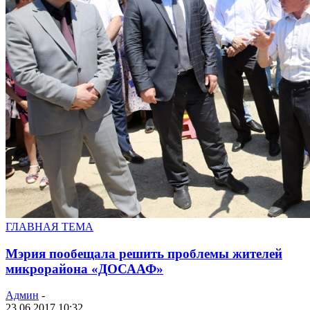
ГЛАВНАЯ ТЕМА
Мэрия пообещала решить проблемы жителей
микрорайона «ДОСААФ»
Админ
-
23.06.2017 10:32