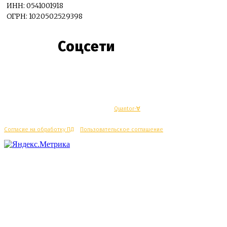
ИНН: 0541001918
ОГРН: 1020502529398
Соцсети
© Махачкалинские известия - Разработка
Quantor-∀
Согласие на обработку ПД
/
Пользовательское соглашение