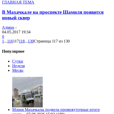
ГЛАВНАЯ ТЕМА
В Махачкале на проспекте Шамиля появится
новый сквер
Админ
-
04.05.2017 19:34
0
1
...
116
117
118
...
130
Страница 117 из 130
Популярное
Сутки
Неделя
Месяц
Мэрия Махачкалы подвела промежуточные итоги