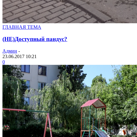
ГЛАВНАЯ ТЕМА
(НЕ)Доступный пандус?
Админ
-
23.06.2017 10:21
0