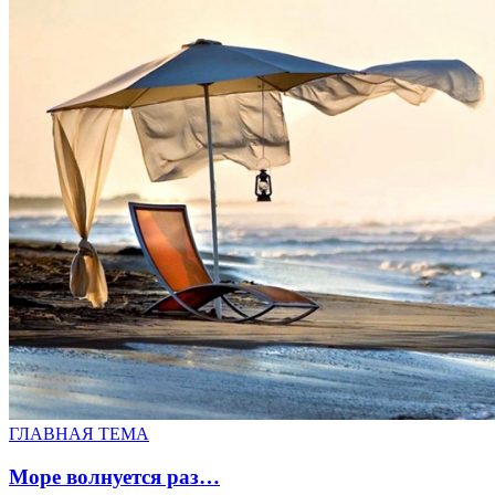
ГЛАВНАЯ ТЕМА
Море волнуется раз…