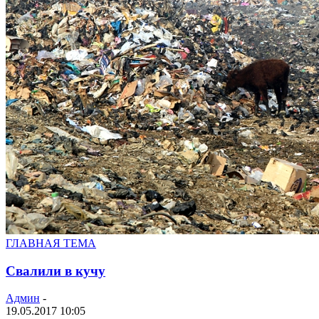
ГЛАВНАЯ ТЕМА
Свалили в кучу
Админ
-
19.05.2017 10:05