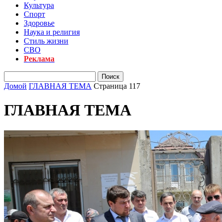
Культура
Спорт
Здоровье
Наука и религия
Стиль жизни
СВО
Реклама
Домой
ГЛАВНАЯ ТЕМА
Страница 117
ГЛАВНАЯ ТЕМА