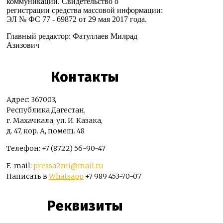
коммуникаций. Свидетельство о
регистрации средства массовой информации:
ЭЛ № ФС 77 - 69872 от 29 мая 2017 года.
Главный редактор: Фатуллаев Милрад
Азизович
Контакты
Адрес: 367003,
Республика Дагестан,
г. Махачкала, ул. И. Казака,
д. 47, кор. А, помещ. 48
Телефон: +7 (8722) 56-90-47
E-mail:
pressa2mi@mail.ru
Написать в
Whatsapp
+7 989 453-70-07
Реквизиты