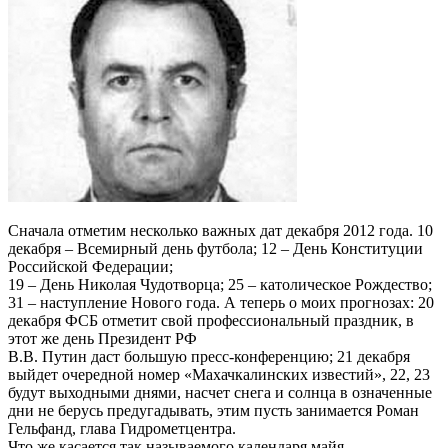
Сначала отметим несколько важных дат декабря 2012 года. 10
декабря – Всемирный день футбола; 12 – День Конституции
Российской Федерации;
19 – День Николая Чудотворца; 25 – католическое Рождество;
31 – наступление Нового года. А теперь о моих прогнозах: 20
декабря ФСБ отметит свой профессиональный праздник, в
этот же день Президент РФ
В.В. Путин даст большую пресс-конференцию; 21 декабря
выйдет очередной номер «Махачкалинских известий», 22, 23
будут выходными днями, насчет снега и солнца в означенные
дни не берусь предугадывать, этим пусть занимается Роман
Гельфанд, глава Гидрометцентра.
Что же касается так называемого календаря майя,