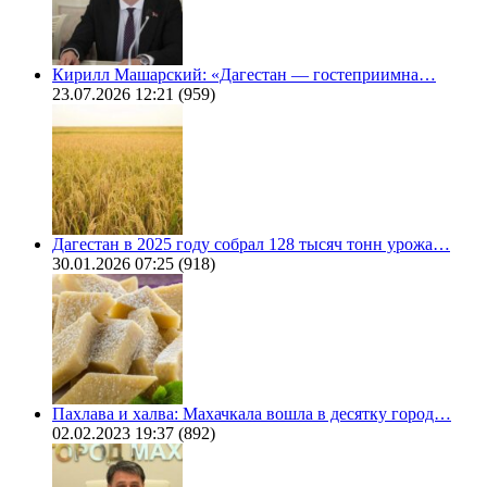
Кирилл Машарский: «Дагестан — гостеприимна…
23.07.2026 12:21
(959)
Дагестан в 2025 году собрал 128 тысяч тонн урожа…
30.01.2026 07:25
(918)
Пахлава и халва: Махачкала вошла в десятку город…
02.02.2023 19:37
(892)