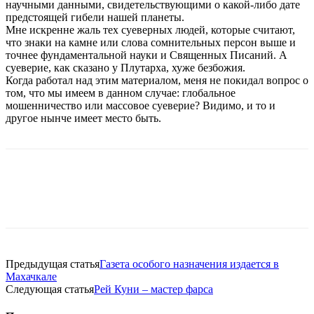
научными данными, свидетельствующими о какой-либо дате
предстоящей гибели нашей планеты.
Мне искренне жаль тех суеверных людей, которые считают,
что знаки на камне или слова сомнительных персон выше и
точнее фундаментальной науки и Священных Писаний. А
суеверие, как сказано у Плутарха, хуже безбожия.
Когда работал над этим материалом, меня не покидал вопрос о
том, что мы имеем в данном случае: глобальное
мошенничество или массовое суеверие? Видимо, и то и
другое нынче имеет место быть.
Предыдущая статья
Газета особого назначения издается в
Махачкале
Следующая статья
Рей Куни – мастер фарса