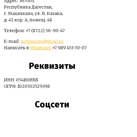
Адрес: 367003,
Республика Дагестан,
г. Махачкала, ул. И. Казака,
д. 47, кор. А, помещ. 48
Телефон: +7 (8722) 56-90-47
E-mail:
pressa2mi@mail.ru
Написать в
Whatsapp
+7 989 453-70-07
Реквизиты
ИНН: 0541001918
ОГРН: 1020502529398
Соцсети