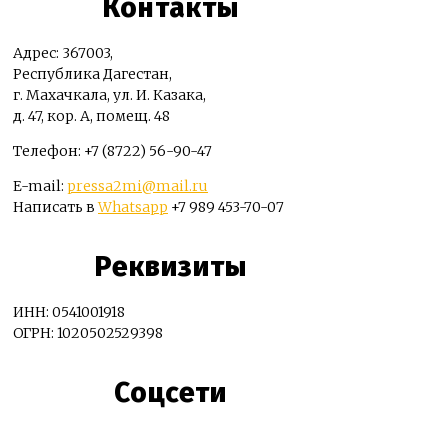
Контакты
Адрес: 367003,
Республика Дагестан,
г. Махачкала, ул. И. Казака,
д. 47, кор. А, помещ. 48
Телефон: +7 (8722) 56-90-47
E-mail:
pressa2mi@mail.ru
Написать в
Whatsapp
+7 989 453-70-07
Реквизиты
ИНН: 0541001918
ОГРН: 1020502529398
Соцсети