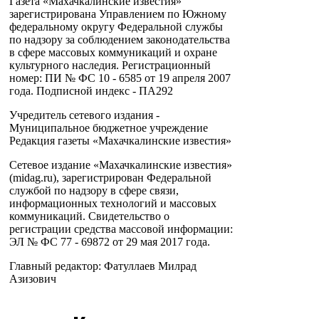
Газета «Махачкалинские известия»
зарегистрирована Управлением по Южному
федеральному округу Федеральной службы
по надзору за соблюдением законодательства
в сфере массовых коммуникаций и охране
культурного наследия. Регистрационный
номер: ПИ № ФС 10 - 6585 от 19 апреля 2007
года. Подписной индекс - ПА292
Учредитель сетевого издания -
Муниципальное бюджетное учреждение
Редакция газеты «Махачкалинские известия»
Сетевое издание «Махачкалинские известия»
(midag.ru), зарегистрирован Федеральной
службой по надзору в сфере связи,
информационных технологий и массовых
коммуникаций. Свидетельство о
регистрации средства массовой информации:
ЭЛ № ФС 77 - 69872 от 29 мая 2017 года.
Главный редактор: Фатуллаев Милрад
Азизович