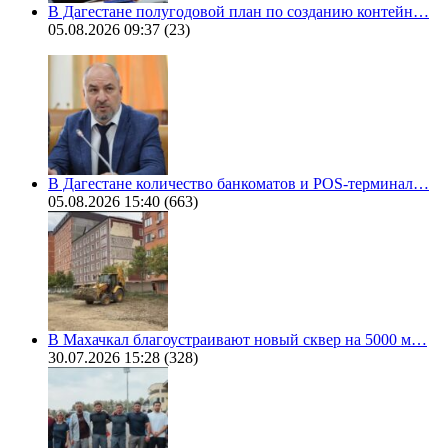
В Дагестане полугодовой план по созданию контейн…
05.08.2026 09:37
(23)
В Дагестане количество банкоматов и POS-терминал…
05.08.2026 15:40
(663)
В Махачкал благоустраивают новый сквер на 5000 м…
30.07.2026 15:28
(328)